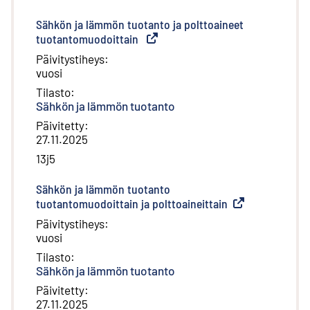
Sähkön ja lämmön tuotanto ja polttoaineet
tuotantomuodoittain
(
Ulkoinen linkki
)
Päivitystiheys
:
vuosi
Tilasto
:
Sähkön ja lämmön tuotanto
Päivitetty
:
27.11.2025
13j5
Sähkön ja lämmön tuotanto
tuotantomuodoittain ja polttoaineittain
(
Ulkoinen linkki
)
Päivitystiheys
:
vuosi
Tilasto
:
Sähkön ja lämmön tuotanto
Päivitetty
:
27.11.2025