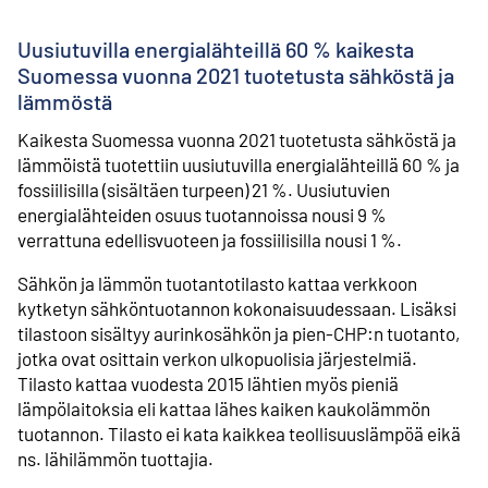
Uusiutuvilla energialähteillä 60 % kaikesta
Suomessa vuonna 2021 tuotetusta sähköstä ja
lämmöstä
Kaikesta Suomessa vuonna 2021 tuotetusta sähköstä ja
lämmöistä tuotettiin uusiutuvilla energialähteillä 60 % ja
fossiilisilla (sisältäen turpeen) 21 %. Uusiutuvien
energialähteiden osuus tuotannoissa nousi 9 %
verrattuna edellisvuoteen ja fossiilisilla nousi 1 %.
Sähkön ja lämmön tuotantotilasto kattaa verkkoon
kytketyn sähköntuotannon kokonaisuudessaan. Lisäksi
tilastoon sisältyy aurinkosähkön ja pien-CHP:n tuotanto,
jotka ovat osittain verkon ulkopuolisia järjestelmiä.
Tilasto kattaa vuodesta 2015 lähtien myös pieniä
lämpölaitoksia eli kattaa lähes kaiken kaukolämmön
tuotannon. Tilasto ei kata kaikkea teollisuuslämpöä eikä
ns. lähilämmön tuottajia.