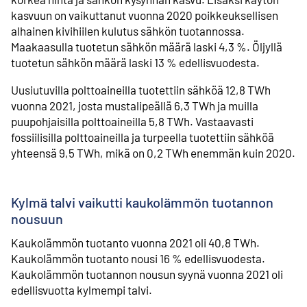
kasvuun on vaikuttanut vuonna 2020 poikkeuksellisen
alhainen kivihiilen kulutus sähkön tuotannossa.
Maakaasulla tuotetun sähkön määrä laski 4,3 %. Öljyllä
tuotetun sähkön määrä laski 13 % edellisvuodesta.
Uusiutuvilla polttoaineilla tuotettiin sähköä 12,8 TWh
vuonna 2021, josta mustalipeällä 6,3 TWh ja muilla
puupohjaisilla polttoaineilla 5,8 TWh. Vastaavasti
fossiilisilla polttoaineilla ja turpeella tuotettiin sähköä
yhteensä 9,5 TWh, mikä on 0,2 TWh enemmän kuin 2020.
Kylmä talvi vaikutti kaukolämmön tuotannon
nousuun
Kaukolämmön tuotanto vuonna 2021 oli 40,8 TWh.
Kaukolämmön tuotanto nousi 16 % edellisvuodesta.
Kaukolämmön tuotannon nousun syynä vuonna 2021 oli
edellisvuotta kylmempi talvi.