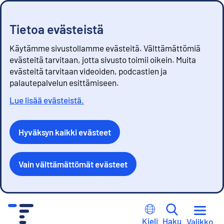
Tietoa evästeistä
Käytämme sivustollamme evästeitä. Välttämättömiä
evästeitä tarvitaan, jotta sivusto toimii oikein. Muita
evästeitä tarvitaan videoiden, podcastien ja
palautepalvelun esittämiseen.
Lue lisää evästeistä.
Hyväksyn kaikki evästeet
Vain välttämättömät evästeet
S
i
Kieli
Haku
Valikko