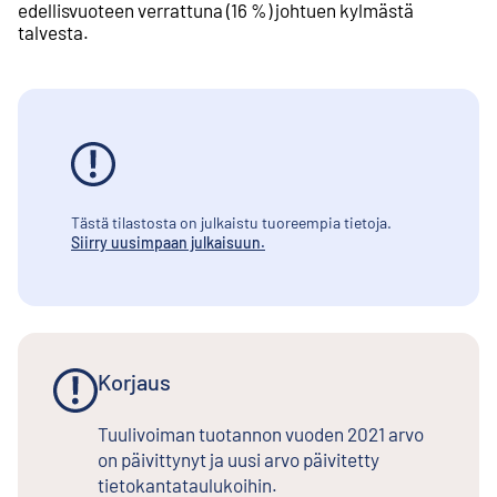
edellisvuoteen verrattuna (16 %) johtuen kylmästä
talvesta.
Tästä tilastosta on julkaistu tuoreempia tietoja.
Siirry uusimpaan julkaisuun.
Korjaus
Tuulivoiman tuotannon vuoden 2021 arvo
on päivittynyt ja uusi arvo päivitetty
tietokantataulukoihin.