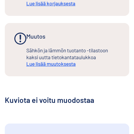
Lue lisää korjauksesta
Muutos
Sähkön ja lämmön tuotanto -tilastoon
kaksi uutta tietokantataulukkoa
Lue lisää muutoksesta
Kuviota ei voitu muodostaa