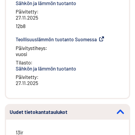
Sähkön ja lämmön tuotanto
Päivitetty
:
27.11.2025
12b8
Teollisuuslämmön tuotanto Suomessa
(
Ulkoinen linkki
)
Päivitystiheys
:
vuosi
Tilasto
:
Sähkön ja lämmön tuotanto
Päivitetty
:
27.11.2025
Uudet tietokantataulukot
13ir