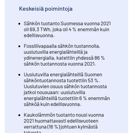
Keskeisiä poimintoja
Sähkön tuotanto Suomessa vuonna 2021
oli 69,3 TWh, joka oli 4 % enemmän kuin
edellisvuonna.
Fossiilivapaalla sähkön tuotannolla,
uusiutuvilla energialähteillä ja
ydinenergialla, katettiin yhdessä 86 %
sähkön tuotannosta vuonna 2021.
Uusiutuvilla energialähteillä Suomen
sähköntuotannosta tuotettiin 53 %.
Uusiutuvien osuus sähkön tuotannosta
jatkoi nousuaan: uusiutuvilla
energialähteillä tuotettiin 6 % enemmän
sähköä kuin edellisvuonna.
Kaukolämmön tuotanto nousi vuonna
2021 huomattavasti edellisvuoteen
verrattuna (16 %) johtuen kylmästä
talvesta.