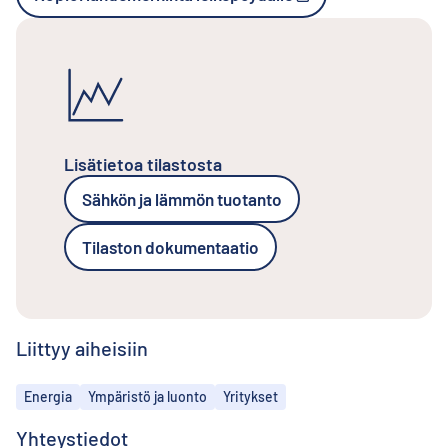
Lisätietoa tilastosta
Sähkön ja lämmön tuotanto
Tilaston dokumentaatio
Liittyy aiheisiin
Aiheet
Energia
Ympäristö ja luonto
Yritykset
Yhteystiedot