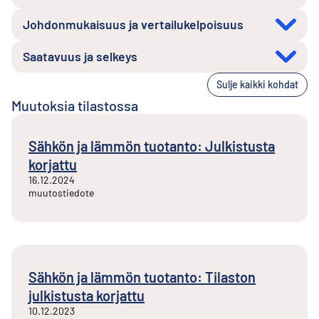
Johdonmukaisuus ja vertailukelpoisuus
Saatavuus ja selkeys
Sulje kaikki kohdat
Muutoksia tilastossa
Sähkön ja lämmön tuotanto: Julkistusta
korjattu
16.12.2024
muutostiedote
Sähkön ja lämmön tuotanto: Tilaston
julkistusta korjattu
10.12.2023