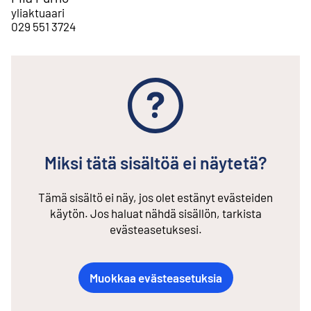
yliaktuaari
029 551 3724
Miksi tätä sisältöä ei näytetä?
Tämä sisältö ei näy, jos olet estänyt evästeiden
käytön. Jos haluat nähdä sisällön, tarkista
evästeasetuksesi.
Muokkaa evästeasetuksia