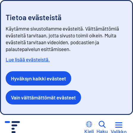
Tietoa evästeistä
Käytämme sivustollamme evästeitä. Välttämättömiä
evästeitä tarvitaan, jotta sivusto toimii oikein. Muita
evästeitä tarvitaan videoiden, podcastien ja
palautepalvelun esittämiseen.
Lue lisää evästeistä.
Hyväksyn kaikki evästeet
Vain välttämättömät evästeet
S
i
Kieli
Haku
Valikko