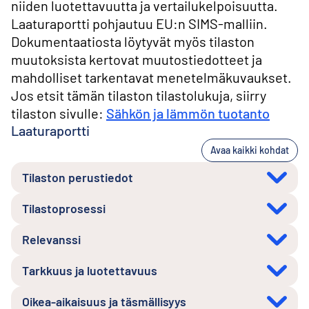
niiden luotettavuutta ja vertailukelpoisuutta.
Laaturaportti pohjautuu EU:n SIMS-malliin.
Dokumentaatiosta löytyvät myös tilaston
muutoksista kertovat muutostiedotteet ja
mahdolliset tarkentavat menetelmäkuvaukset.
Jos etsit tämän tilaston tilastolukuja, siirry
tilaston sivulle:
Sähkön ja lämmön tuotanto
Laaturaportti
Avaa kaikki kohdat
Tilaston perustiedot
Tilastoprosessi
Relevanssi
Tarkkuus ja luotettavuus
Oikea-aikaisuus ja täsmällisyys