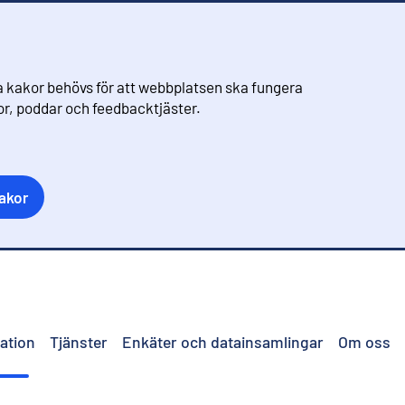
 kakor behövs för att webbplatsen ska fungera
eor, poddar och feedbacktjäster.
akor
ation
Tjänster
Enkäter och datainsamlingar
Om oss