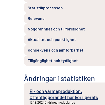
Statistikprocessen
Relevans
Noggrannhet och tillförlitlighet
Aktualitet och punktlighet
Konsekvens och jämförbarhet
Tillgänglighet och tydlighet
Ändringar i statistiken
El- och värmeproduktion:
Offentliggörandet har korrigerats
16.12.2024
ändringsmeddelande