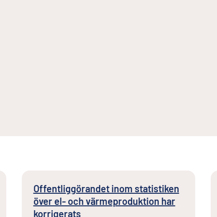
Offentliggörandet inom statistiken
över el- och värmeproduktion har
korrigerats