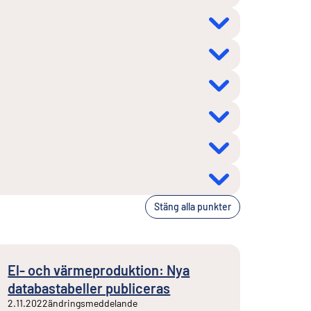
Stäng alla punkter
El- och värmeproduktion: Nya
databastabeller publiceras
2.11.2022
ändringsmeddelande