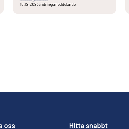
10.12.2023
ändringsmeddelande
a oss
Hitta snabbt