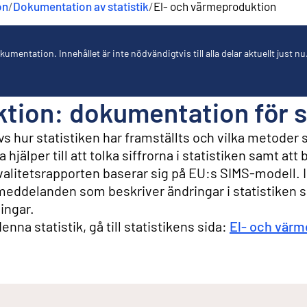
on
/
Dokumentation av statistik
/
El- och värmeproduktion
umentation. Innehållet är inte nödvändigtvis till alla delar aktuellt just nu
tion: dokumentation för s
s hur statistiken har framställts och vilka metoder
hjälper till att tolka siffrorna i statistiken samt at
Kvalitetsrapporten baserar sig på EU:s SIMS-modell. I
eddelanden som beskriver ändringar i statistiken 
ingar.
nna statistik, gå till statistikens sida:
El- och värm