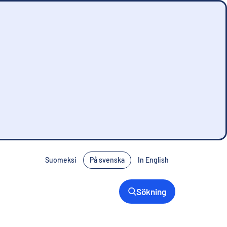
Suomeksi
På svenska
In English
Sökning