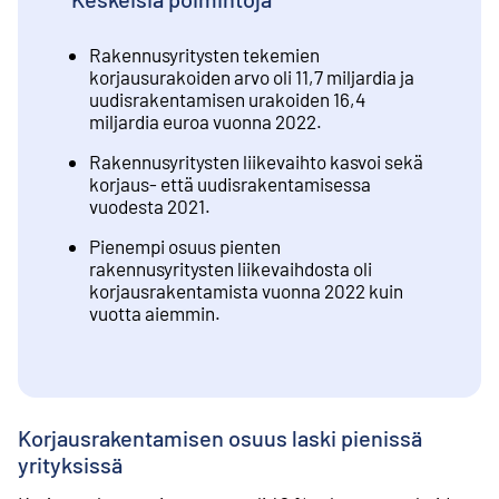
Rakennusyritysten tekemien
korjausurakoiden arvo oli 11,7 miljardia ja
uudisrakentamisen urakoiden 16,4
miljardia euroa vuonna 2022.
Rakennusyritysten liikevaihto kasvoi sekä
korjaus- että uudisrakentamisessa
vuodesta 2021.
Pienempi osuus pienten
rakennusyritysten liikevaihdosta oli
korjausrakentamista vuonna 2022 kuin
vuotta aiemmin.
Korjausrakentamisen osuus laski pienissä
yrityksissä