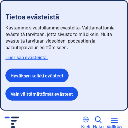
Tietoa evästeistä
Käytämme sivustollamme evästeitä. Välttämättömiä
evästeitä tarvitaan, jotta sivusto toimii oikein. Muita
evästeitä tarvitaan videoiden, podcastien ja
palautepalvelun esittämiseen.
Lue lisää evästeistä.
Hyväksyn kaikki evästeet
Vain välttämättömät evästeet
S
i
Kieli
Haku
Valikko