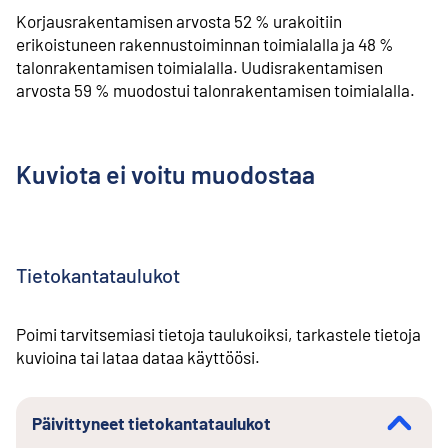
Korjausrakentamisen arvosta 52 % urakoitiin
erikoistuneen rakennustoiminnan toimialalla ja 48 %
talonrakentamisen toimialalla. Uudisrakentamisen
arvosta 59 % muodostui talonrakentamisen toimialalla.
Kuviota ei voitu muodostaa
Tietokantataulukot
Poimi tarvitsemiasi tietoja taulukoiksi, tarkastele tietoja
kuvioina tai lataa dataa käyttöösi.
Päivittyneet tietokantataulukot