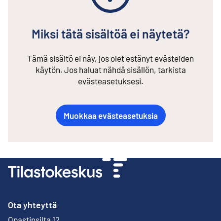
Miksi tätä sisältöä ei näytetä?
Tämä sisältö ei näy, jos olet estänyt evästeiden
käytön. Jos haluat nähdä sisällön, tarkista
evästeasetuksesi.
Muokkaa evästeasetuksia
Ota yhteyttä
Opastinsilta 12