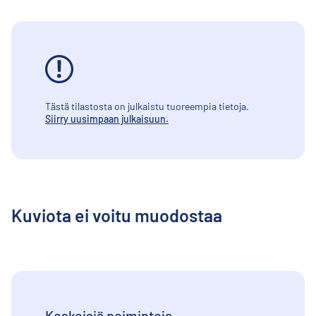
Tästä tilastosta on julkaistu tuoreempia tietoja.
Siirry uusimpaan julkaisuun.
Kuviota ei voitu muodostaa
Keskeisiä poimintoja