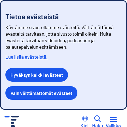
Tietoa evästeistä
Käytämme sivustollamme evästeitä. Välttämättömiä
evästeitä tarvitaan, jotta sivusto toimii oikein. Muita
evästeitä tarvitaan videoiden, podcastien ja
palautepalvelun esittämiseen.
Lue lisää evästeistä.
Hyväksyn kaikki evästeet
Vain välttämättömät evästeet
S
i
Kieli
Haku
Valikko