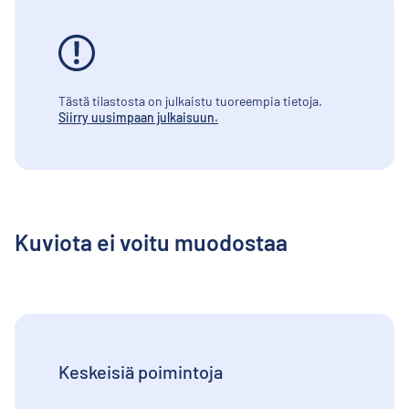
Tästä tilastosta on julkaistu tuoreempia tietoja.
Siirry uusimpaan julkaisuun.
Kuviota ei voitu muodostaa
Keskeisiä poimintoja