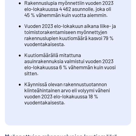
Rakennuslupia myönnettiin vuoden 2023
elo-lokakuussa 4 462 asunnolle, joka oli
45 % vähemmän kuin vuotta aiemmin.
Vuoden 2023 elo-lokakuun aikana liike- ja
toimistorakentamiseen myönnettyjen
rakennuslupien kuutiomäärä kasvoi 79 %
vuodentakaisesta.
Kuutiomäärällä mitattuna
asuinrakennuksia valmistui vuoden 2023
elo-lokakuussa 6 % vähemmän kuin vuosi
sitten.
Käynnissä olevan rakennustuotannon
kiinteähintainen arvo eli volyymi väheni
vuoden 2023 elo-lokakuussa 18 %
vuodentakaisesta.