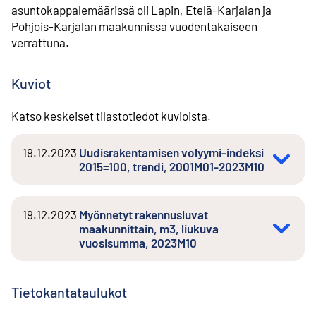
asuntokappalemäärissä oli Lapin, Etelä-Karjalan ja
Pohjois-Karjalan maakunnissa vuodentakaiseen
verrattuna.
Kuviot
Katso keskeiset tilastotiedot kuvioista.
19.12.2023
Uudisrakentamisen volyymi-indeksi
2015=100, trendi, 2001M01-2023M10
19.12.2023
Myönnetyt rakennusluvat
maakunnittain, m3, liukuva
vuosisumma, 2023M10
Tietokantataulukot