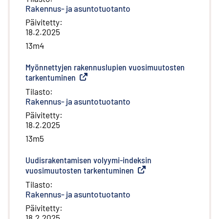
Rakennus- ja asuntotuotanto
Päivitetty
:
18.2.2025
13m4
Myönnettyjen rakennuslupien vuosimuutosten
tarkentuminen
(
Ulkoinen linkki
)
Tilasto
:
Rakennus- ja asuntotuotanto
Päivitetty
:
18.2.2025
13m5
Uudisrakentamisen volyymi-indeksin
vuosimuutosten tarkentuminen
(
Ulkoinen linkki
)
Tilasto
:
Rakennus- ja asuntotuotanto
Päivitetty
:
18.2.2025