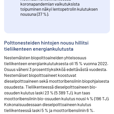
koronapandemian vaikutuksista
toipuminen näkyi lentopetrolin kulutuksen
nousuna (37 %).
Polttonesteiden hintojen nousu hillitsi
tieliikenteen energiankulutusta
Nestemäisten biopolttoaineiden yhteisosuus
tieliikenteen energiankulutuksesta oli 15 % vuonna 2022.
Osuus väheni 3 prosenttiyksikköä edeltävästä vuodesta.
Nestemäiset biopolttoaineet koostuvat
dieselpolttoaineen sekä moottoribensiinin biopohjaisesta
osuudesta. Tieliikenteessä dieselpolttoaineen bio-
osuuden kulutus laski 23 % (5 389 TJ), kun taas
moottoribensiinin bio-osuuden kulutus nousi 4 % (196 TJ).
Kokonaisuudessaan dieselpolttoaineen kulutus
tieliikenteessä laski 5 % ja moottoribensiinin 6 %.