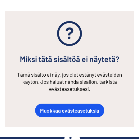
Miksi tätä sisältöä ei näytetä?
Tämä sisältö ei näy, jos olet estänyt evästeiden
käytön. Jos haluat nähdä sisällön, tarkista
evästeasetuksesi.
Muokkaa evästeasetuksia