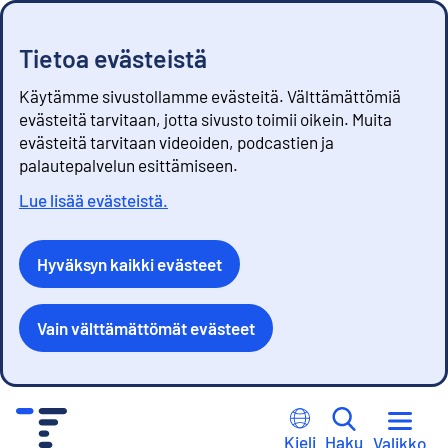
Tietoa evästeistä
Käytämme sivustollamme evästeitä. Välttämättömiä
evästeitä tarvitaan, jotta sivusto toimii oikein. Muita
evästeitä tarvitaan videoiden, podcastien ja
palautepalvelun esittämiseen.
Lue lisää evästeistä.
Hyväksyn kaikki evästeet
Vain välttämättömät evästeet
S
i
Kieli
Haku
Valikko