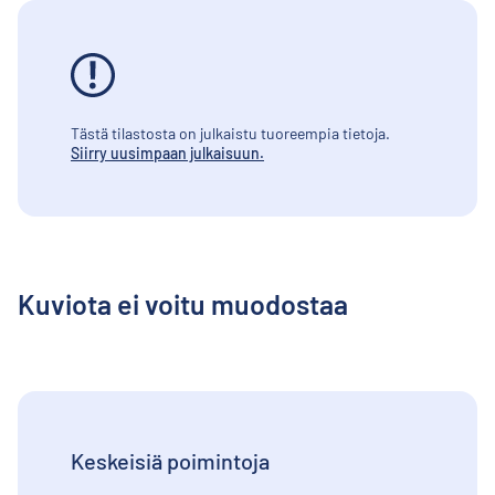
Tästä tilastosta on julkaistu tuoreempia tietoja.
Siirry uusimpaan julkaisuun.
Kuviota ei voitu muodostaa
Keskeisiä poimintoja