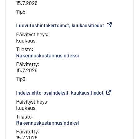
15.7.2026
11p5
Luovutushintakertoimet, kuukausitiedot
(
Ulkoinen linkki
)
Päivitystiheys
:
kuukausi
Tilasto
:
Rakennuskustannusindeksi
Päivitetty
:
15.7.2026
11p3
Indeksiehto-osaindeksit, kuukausitiedot
(
Ulkoinen linkki
)
Päivitystiheys
:
kuukausi
Tilasto
:
Rakennuskustannusindeksi
Päivitetty
:
15.7.2026