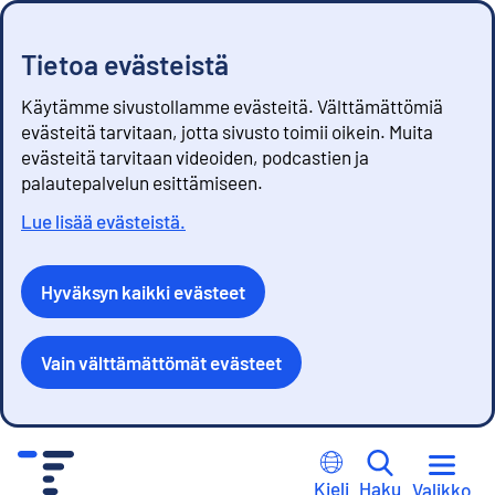
Tietoa evästeistä
Käytämme sivustollamme evästeitä. Välttämättömiä
evästeitä tarvitaan, jotta sivusto toimii oikein. Muita
evästeitä tarvitaan videoiden, podcastien ja
palautepalvelun esittämiseen.
Lue lisää evästeistä.
Hyväksyn kaikki evästeet
Vain välttämättömät evästeet
S
i
Kieli
Haku
Valikko