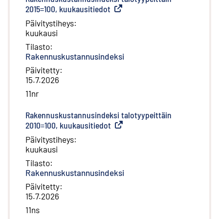
2015=100, kuukausitiedot
(
Ulkoinen linkki
)
Päivitystiheys
:
kuukausi
Tilasto
:
Rakennuskustannusindeksi
Päivitetty
:
15.7.2026
11nr
Rakennuskustannusindeksi talotyypeittäin
2010=100, kuukausitiedot
(
Ulkoinen linkki
)
Päivitystiheys
:
kuukausi
Tilasto
:
Rakennuskustannusindeksi
Päivitetty
:
15.7.2026
11ns