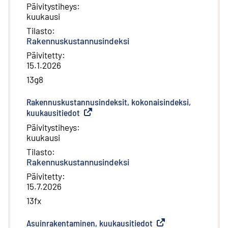
Päivitystiheys
:
kuukausi
Tilasto
:
Rakennuskustannusindeksi
Päivitetty
:
15.1.2026
13g8
Rakennuskustannusindeksit, kokonaisindeksi,
kuukausitiedot
(
Ulkoinen linkki
)
Päivitystiheys
:
kuukausi
Tilasto
:
Rakennuskustannusindeksi
Päivitetty
:
15.7.2026
13fx
Asuinrakentaminen, kuukausitiedot
(
Ulkoinen linkki
)