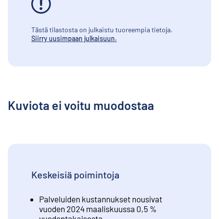
Tästä tilastosta on julkaistu tuoreempia tietoja.
Siirry uusimpaan julkaisuun.
Kuviota ei voitu muodostaa
Keskeisiä poimintoja
Palveluiden kustannukset nousivat
vuoden 2024 maaliskuussa 0,5 %
vuodentakaisesta.