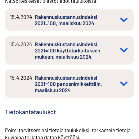
Katso keskeiset tilastotiedot taulukoista.
15.4.2024
Rakennuskustannusindeksi
2021=100, maaliskuu 2024
15.4.2024
Rakennuskustannusindeksi
2021=100 käyttötarkoituksen
mukaan, maaliskuu 2024
15.4.2024
Rakennuskustannusindeksi
2021=100 panosnimikkeittäin,
maaliskuu 2024
Tietokantataulukot
Poimi tarvitsemiasi tietoja taulukoiksi, tarkastele tietoja
kuvioina tai lataa dataa käyttöösi.