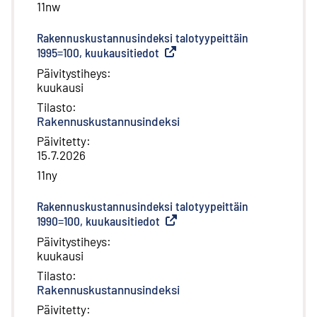
11nw
Rakennuskustannusindeksi talotyypeittäin
1995=100, kuukausitiedot
(
Ulkoinen linkki
)
Päivitystiheys
:
kuukausi
Tilasto
:
Rakennuskustannusindeksi
Päivitetty
:
15.7.2026
11ny
Rakennuskustannusindeksi talotyypeittäin
1990=100, kuukausitiedot
(
Ulkoinen linkki
)
Päivitystiheys
:
kuukausi
Tilasto
:
Rakennuskustannusindeksi
Päivitetty
: