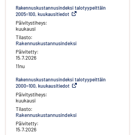
Rakennuskustannusindeksi talotyypeittäin
2005=100, kuukausitiedot
(
Ulkoinen linkki
)
Päivitystiheys
:
kuukausi
Tilasto
:
Rakennuskustannusindeksi
Päivitetty
:
15.7.2026
11nu
Rakennuskustannusindeksi talotyypeittäin
2000=100, kuukausitiedot
(
Ulkoinen linkki
)
Päivitystiheys
:
kuukausi
Tilasto
:
Rakennuskustannusindeksi
Päivitetty
:
15.7.2026