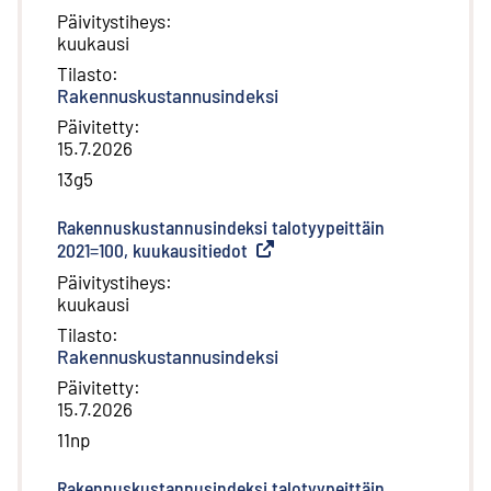
Päivitystiheys
:
kuukausi
Tilasto
:
Rakennuskustannusindeksi
Päivitetty
:
15.7.2026
13g5
Rakennuskustannusindeksi talotyypeittäin
2021=100, kuukausitiedot
(
Ulkoinen linkki
)
Päivitystiheys
:
kuukausi
Tilasto
:
Rakennuskustannusindeksi
Päivitetty
:
15.7.2026
11np
Rakennuskustannusindeksi talotyypeittäin