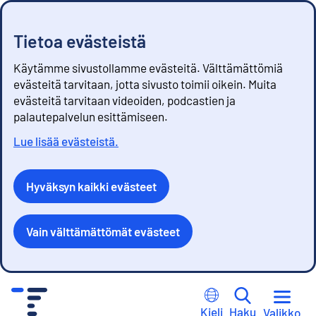
Tietoa evästeistä
Käytämme sivustollamme evästeitä. Välttämättömiä
evästeitä tarvitaan, jotta sivusto toimii oikein. Muita
evästeitä tarvitaan videoiden, podcastien ja
palautepalvelun esittämiseen.
Lue lisää evästeistä.
Hyväksyn kaikki evästeet
Vain välttämättömät evästeet
S
i
Kieli
Haku
Valikko