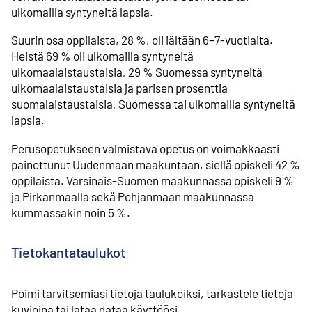
ulkomailla syntyneitä lapsia.
Suurin osa oppilaista, 28 %, oli iältään 6–7-vuotiaita.
Heistä 69 % oli ulkomailla syntyneitä
ulkomaalaistaustaisia, 29 % Suomessa syntyneitä
ulkomaalaistaustaisia ja parisen prosenttia
suomalaistaustaisia, Suomessa tai ulkomailla syntyneitä
lapsia.
Perusopetukseen valmistava opetus on voimakkaasti
painottunut Uudenmaan maakuntaan, siellä opiskeli 42 %
oppilaista. Varsinais-Suomen maakunnassa opiskeli 9 %
ja Pirkanmaalla sekä Pohjanmaan maakunnassa
kummassakin noin 5 %.
Tietokantataulukot
Poimi tarvitsemiasi tietoja taulukoiksi, tarkastele tietoja
kuvioina tai lataa dataa käyttöösi.