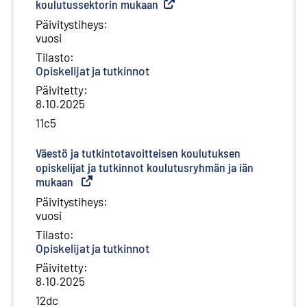
koulutussektorin mukaan
(
Ulkoinen linkki
)
Päivitystiheys
:
vuosi
Tilasto
:
Opiskelijat ja tutkinnot
Päivitetty
:
8.10.2025
11c5
Väestö ja tutkintotavoitteisen koulutuksen
opiskelijat ja tutkinnot koulutusryhmän ja iän
mukaan
(
Ulkoinen linkki
)
Päivitystiheys
:
vuosi
Tilasto
:
Opiskelijat ja tutkinnot
Päivitetty
:
8.10.2025
12dc