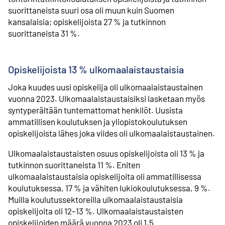
suorittaneista suuri osa oli muun kuin Suomen
kansalaisia; opiskelijoista 27 % ja tutkinnon
suorittaneista 31 %.
Opiskelijoista 13 % ulkomaalaistaustaisia
Joka kuudes uusi opiskelija oli ulkomaalaistaustainen
vuonna 2023. Ulkomaalaistaustaisiksi lasketaan myös
syntyperältään tuntemattomat henkilöt. Uusista
ammatillisen koulutuksen ja yliopistokoulutuksen
opiskelijoista lähes joka viides oli ulkomaalaistaustainen.
Ulkomaalaistaustaisten osuus opiskelijoista oli 13 % ja
tutkinnon suorittaneista 11 %. Eniten
ulkomaalaistaustaisia opiskelijoita oli ammatillisessa
koulutuksessa, 17 % ja vähiten lukiokoulutuksessa, 9 %.
Muilla koulutussektoreilla ulkomaalaistaustaisia
opiskelijoita oli 12–13 %. Ulkomaalaistaustaisten
opiskelijoiden määrä vuonna 2023 oli 1,5