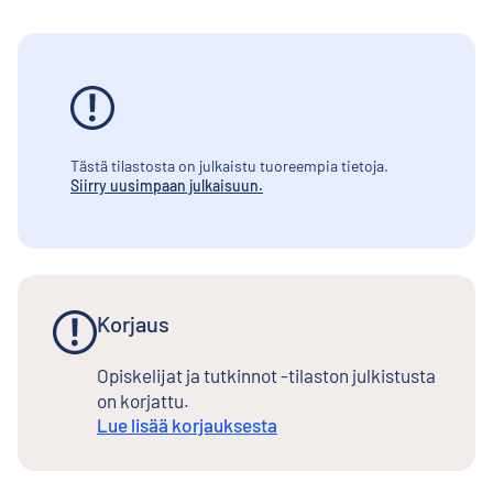
Tästä tilastosta on julkaistu tuoreempia tietoja.
Siirry uusimpaan julkaisuun.
Korjaus
Opiskelijat ja tutkinnot -tilaston julkistusta
on korjattu.
Lue lisää korjauksesta