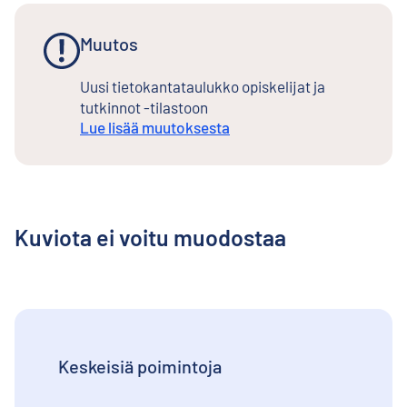
Muutos
Uusi tietokantataulukko opiskelijat ja
tutkinnot -tilastoon
Lue lisää muutoksesta
Kuviota ei voitu muodostaa
Keskeisiä poimintoja