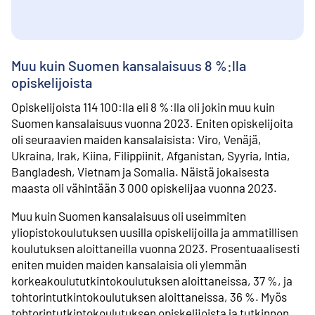
Muu kuin Suomen kansalaisuus 8 %:lla
opiskelijoista
Opiskelijoista 114 100:lla eli 8 %:lla oli jokin muu kuin
Suomen kansalaisuus vuonna 2023. Eniten opiskelijoita
oli seuraavien maiden kansalaisista: Viro, Venäjä,
Ukraina, Irak, Kiina, Filippiinit, Afganistan, Syyria, Intia,
Bangladesh, Vietnam ja Somalia. Näistä jokaisesta
maasta oli vähintään 3 000 opiskelijaa vuonna 2023.
Muu kuin Suomen kansalaisuus oli useimmiten
yliopistokoulutuksen uusilla opiskelijoilla ja ammatillisen
koulutuksen aloittaneilla vuonna 2023. Prosentuaalisesti
eniten muiden maiden kansalaisia oli ylemmän
korkeakoulututkintokoulutuksen aloittaneissa, 37 %, ja
tohtorintutkintokoulutuksen aloittaneissa, 36 %. Myös
tohtorintutkintokoulutuksen opiskelijoista ja tutkinnon