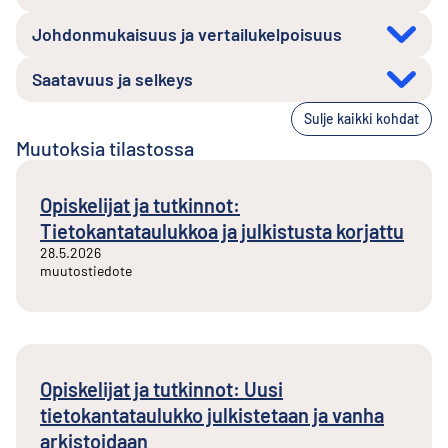
Johdonmukaisuus ja vertailukelpoisuus
Saatavuus ja selkeys
Sulje kaikki kohdat
Muutoksia tilastossa
Opiskelijat ja tutkinnot:
Tietokantataulukkoa ja julkistusta korjattu
28.5.2026
muutostiedote
Opiskelijat ja tutkinnot: Uusi
tietokantataulukko julkistetaan ja vanha
arkistoidaan