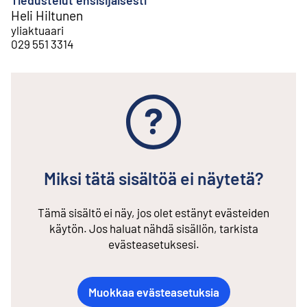
Heli Hiltunen
yliaktuaari
029 551 3314
Miksi tätä sisältöä ei näytetä?
Tämä sisältö ei näy, jos olet estänyt evästeiden
käytön. Jos haluat nähdä sisällön, tarkista
evästeasetuksesi.
Muokkaa evästeasetuksia