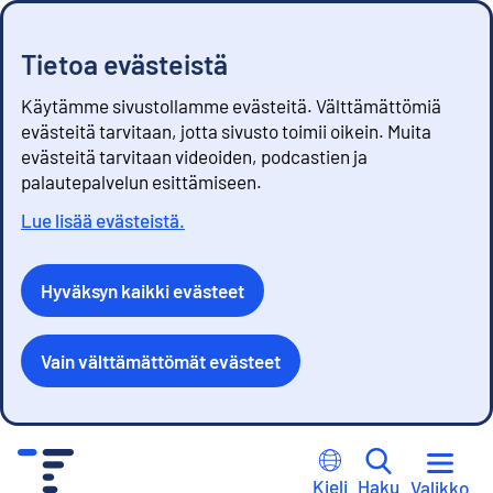
Tietoa evästeistä
Käytämme sivustollamme evästeitä. Välttämättömiä
evästeitä tarvitaan, jotta sivusto toimii oikein. Muita
evästeitä tarvitaan videoiden, podcastien ja
palautepalvelun esittämiseen.
Lue lisää evästeistä.
Hyväksyn kaikki evästeet
Vain välttämättömät evästeet
S
i
Kieli
Haku
Valikko