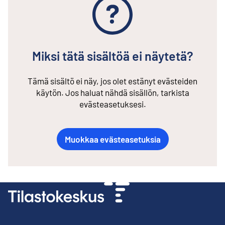
Miksi tätä sisältöä ei näytetä?
Tämä sisältö ei näy, jos olet estänyt evästeiden
käytön. Jos haluat nähdä sisällön, tarkista
evästeasetuksesi.
Muokkaa evästeasetuksia