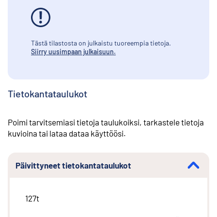
Tästä tilastosta on julkaistu tuoreempia tietoja.
Siirry uusimpaan julkaisuun.
Tietokantataulukot
Poimi tarvitsemiasi tietoja taulukoiksi, tarkastele tietoja
kuvioina tai lataa dataa käyttöösi.
Päivittyneet tietokantataulukot
127t