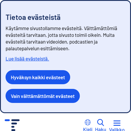
Tietoa evästeistä
Käytämme sivustollamme evästeitä. Välttämättömiä
evästeitä tarvitaan, jotta sivusto toimii oikein. Muita
evästeitä tarvitaan videoiden, podcastien ja
palautepalvelun esittämiseen.
Lue lisää evästeistä.
Hyväksyn kaikki evästeet
Vain välttämättömät evästeet
S
i
Kieli
Haku
Valikko