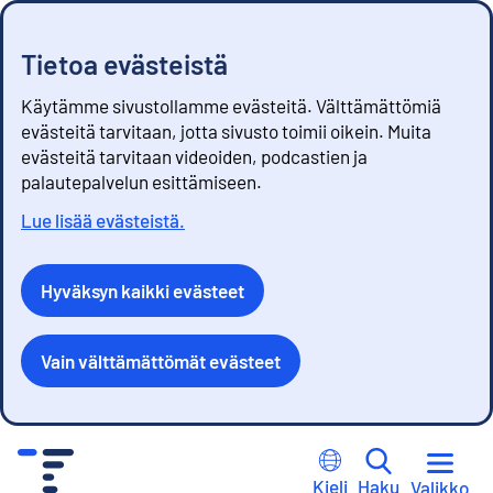
Tietoa evästeistä
Käytämme sivustollamme evästeitä. Välttämättömiä
evästeitä tarvitaan, jotta sivusto toimii oikein. Muita
evästeitä tarvitaan videoiden, podcastien ja
palautepalvelun esittämiseen.
Lue lisää evästeistä.
Hyväksyn kaikki evästeet
Vain välttämättömät evästeet
S
i
Kieli
Haku
Valikko