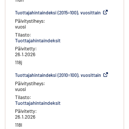
Tuottajahintaindeksi (2015=100), vuosittain
(
Ulkoinen link
Päivitystiheys
:
vuosi
Tilasto
:
Tuottajahintaindeksit
Päivitetty
:
26.1.2026
118j
Tuottajahintaindeksi (2010=100), vuosittain
(
Ulkoinen link
Päivitystiheys
:
vuosi
Tilasto
:
Tuottajahintaindeksit
Päivitetty
:
26.1.2026
118l