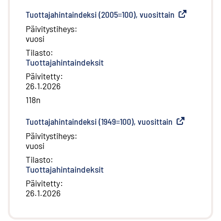
Tuottajahintaindeksi (2005=100), vuosittain
(
Ulkoinen link
Päivitystiheys
:
vuosi
Tilasto
:
Tuottajahintaindeksit
Päivitetty
:
26.1.2026
118n
Tuottajahintaindeksi (1949=100), vuosittain
(
Ulkoinen link
Päivitystiheys
:
vuosi
Tilasto
:
Tuottajahintaindeksit
Päivitetty
:
26.1.2026