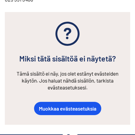
Miksi tätä sisältöä ei näytetä?
Tämä sisältö ei näy, jos olet estänyt evästeiden
käytön. Jos haluat nähdä sisällön, tarkista
evästeasetuksesi.
Muokkaa evästeasetuksia