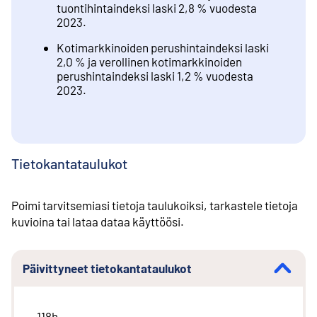
tuontihintaindeksi laski 2,8 % vuodesta
2023.
Kotimarkkinoiden perushintaindeksi laski
2,0 % ja verollinen kotimarkkinoiden
perushintaindeksi laski 1,2 % vuodesta
2023.
Tietokantataulukot
Poimi tarvitsemiasi tietoja taulukoiksi, tarkastele tietoja
kuvioina tai lataa dataa käyttöösi.
Päivittyneet tietokantataulukot
118h