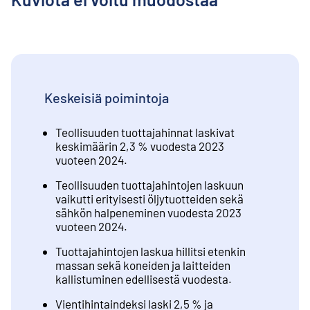
Keskeisiä poimintoja
Teollisuuden tuottajahinnat laskivat
keskimäärin 2,3 % vuodesta 2023
vuoteen 2024.
Teollisuuden tuottajahintojen laskuun
vaikutti erityisesti öljytuotteiden sekä
sähkön halpeneminen vuodesta 2023
vuoteen 2024.
Tuottajahintojen laskua hillitsi etenkin
massan sekä koneiden ja laitteiden
kallistuminen edellisestä vuodesta.
Vientihintaindeksi laski 2,5 % ja