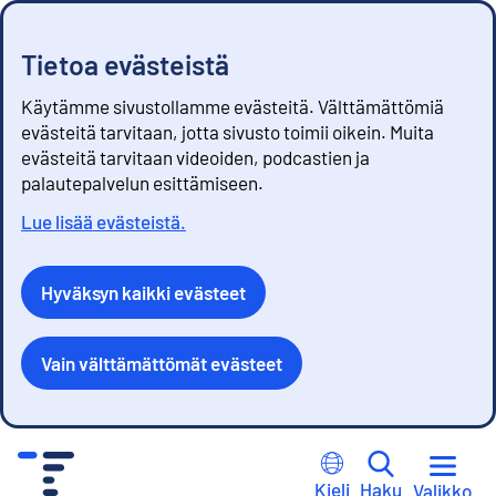
Tietoa evästeistä
Käytämme sivustollamme evästeitä. Välttämättömiä
evästeitä tarvitaan, jotta sivusto toimii oikein. Muita
evästeitä tarvitaan videoiden, podcastien ja
palautepalvelun esittämiseen.
Lue lisää evästeistä.
Hyväksyn kaikki evästeet
Vain välttämättömät evästeet
S
i
Kieli
Haku
Valikko