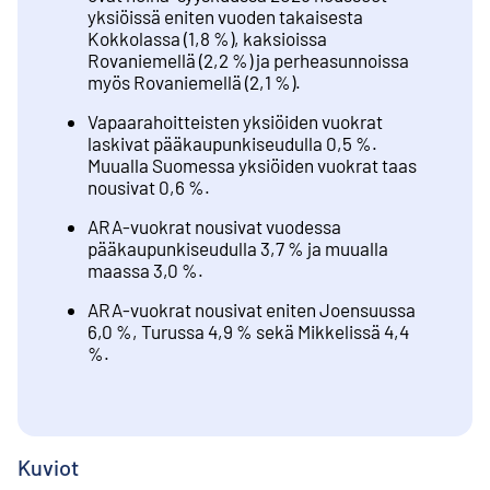
yksiöissä eniten vuoden takaisesta
Kokkolassa (1,8 %), kaksioissa
Rovaniemellä (2,2 %) ja perheasunnoissa
myös Rovaniemellä (2,1 %).
Vapaarahoitteisten yksiöiden vuokrat
laskivat pääkaupunkiseudulla 0,5 %.
Muualla Suomessa yksiöiden vuokrat taas
nousivat 0,6 %.
ARA-vuokrat nousivat vuodessa
pääkaupunkiseudulla 3,7 % ja muualla
maassa 3,0 %.
ARA-vuokrat nousivat eniten Joensuussa
6,0 %, Turussa 4,9 % sekä Mikkelissä 4,4
%.
Kuviot