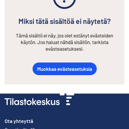
Miksi tätä sisältöä ei näytetä?
Tämä sisältö ei näy, jos olet estänyt evästeiden
käytön. Jos haluat nähdä sisällön, tarkista
evästeasetuksesi.
Muokkaa evästeasetuksia
Ota yhteyttä