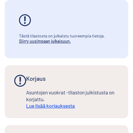
Tästä tilastosta on julkaistu tuoreempia tietoja.
Siirry uusimpaan julkaisuun.
Korjaus
Asuntojen vuokrat -tilaston julkistusta on
korjattu.
Lue lisää korjauksesta