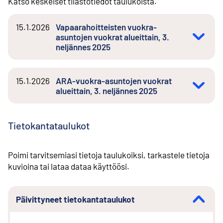
Katso keskeiset tilastotiedot taulukoista.
15.1.2026
Vapaarahoitteisten vuokra-
asuntojen vuokrat alueittain, 3.
neljännes 2025
15.1.2026
ARA-vuokra-asuntojen vuokrat
alueittain, 3. neljännes 2025
Tietokantataulukot
Poimi tarvitsemiasi tietoja taulukoiksi, tarkastele tietoja
kuvioina tai lataa dataa käyttöösi.
Päivittyneet tietokantataulukot