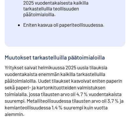
2025 vuodentakaisesta kaikilla
tarkastelluilla teollisuuden
päätoimialoilla.
Eniten kasvua oli paperiteollisuudessa.
Muutokset tarkastelluilla päätoimialoilla
Yritykset saivat helmikuussa 2025 uusia tilauksia
vuodentakaista enemmän kaikilla tarkastelluilla
päätoimialoilla. Uudet tilaukset kasvoivat eniten paperin
sekä paperi- ja kartonkituotteiden valmistuksen
toimialalla, jossa tilausten arvo oli 4,7 % vuodentakaista
suurempi. Metalliteollisuudessa tilausten arvo oli 3,7 % ja
kemianteollisuudessa 1,4 % suurempi kuin vuotta
aiemmin.