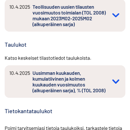
10.4.2025
Teollisuuden uusien tilausten
vuosimuutos toimialan (TOL 2008)
mukaan 2023M02-2025M02
(alkuperäinen sarja)
Taulukot
Katso keskeiset tilastotiedot taulukoista.
10.4.2025
Uusimman kuukauden,
kumulatiivinen ja kolmen
kuukauden vuosimuutos
(alkuperäinen sarja), % (TOL 2008)
Tietokantataulukot
Poimi tarvitsemiasi tietoja taulukoiksi, tarkastele tietoja