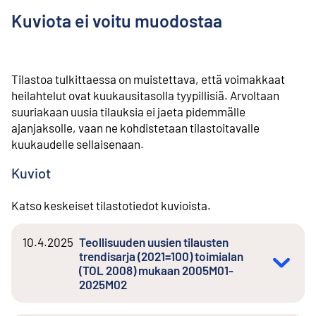
Kuviota ei voitu muodostaa
Tilastoa tulkittaessa on muistettava, että voimakkaat
heilahtelut ovat kuukausitasolla tyypillisiä. Arvoltaan
suuriakaan uusia tilauksia ei jaeta pidemmälle
ajanjaksolle, vaan ne kohdistetaan tilastoitavalle
kuukaudelle sellaisenaan.
Kuviot
Katso keskeiset tilastotiedot kuvioista.
10.4.2025
Teollisuuden uusien tilausten
trendisarja (2021=100) toimialan
(TOL 2008) mukaan 2005M01-
2025M02