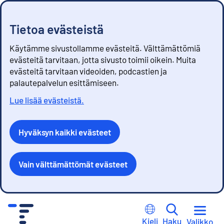
Tietoa evästeistä
Käytämme sivustollamme evästeitä. Välttämättömiä
evästeitä tarvitaan, jotta sivusto toimii oikein. Muita
evästeitä tarvitaan videoiden, podcastien ja
palautepalvelun esittämiseen.
Lue lisää evästeistä.
Hyväksyn kaikki evästeet
Vain välttämättömät evästeet
S
i
Kieli
Haku
Valikko