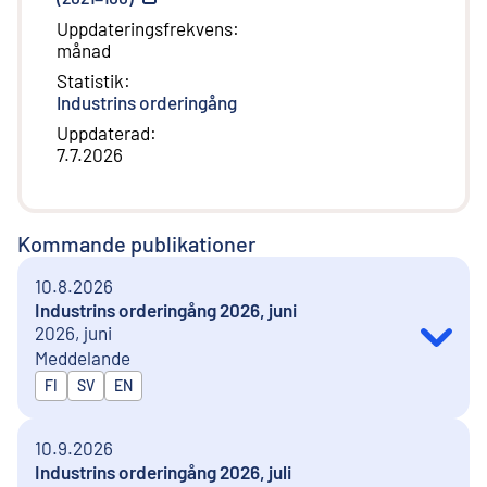
Uppdateringsfrekvens
:
månad
Statistik
:
Industrins orderingång
Uppdaterad
:
7.7.2026
Kommande publikationer
10.8.2026
Industrins orderingång 2026, juni
2026, juni
Meddelande
Publiceras på
FI
SV
EN
10.9.2026
Industrins orderingång 2026, juli