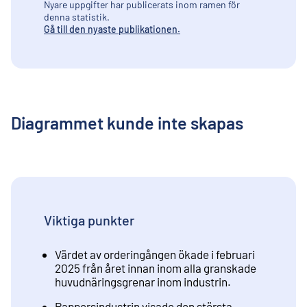
Nyare uppgifter har publicerats inom ramen för
denna statistik.
Gå till den nyaste publikationen.
Diagrammet kunde inte skapas
Viktiga punkter
Värdet av orderingången ökade i februari
2025 från året innan inom alla granskade
huvudnäringsgrenar inom industrin.
Pappersindustrin visade den största