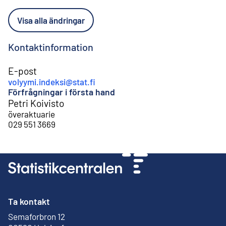
Visa alla ändringar
Kontaktinformation
E-post
volyymi.indeksi@stat.fi
Förfrågningar i första hand
Petri Koivisto
överaktuarie
029 551 3669
Ta kontakt
Semaforbron 12