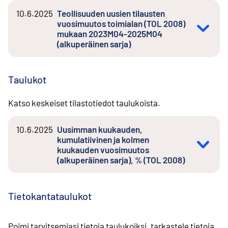
10.6.2025
Teollisuuden uusien tilausten
vuosimuutos toimialan (TOL 2008)
mukaan 2023M04-2025M04
(alkuperäinen sarja)
Taulukot
Katso keskeiset tilastotiedot taulukoista.
10.6.2025
Uusimman kuukauden,
kumulatiivinen ja kolmen
kuukauden vuosimuutos
(alkuperäinen sarja), % (TOL 2008)
Tietokantataulukot
Poimi tarvitsemiasi tietoja taulukoiksi, tarkastele tietoja