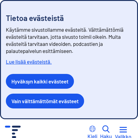
Tietoa evästeistä
Käytämme sivustollamme evästeitä. Välttämättömiä
evästeitä tarvitaan, jotta sivusto toimii oikein. Muita
evästeitä tarvitaan videoiden, podcastien ja
palautepalvelun esittämiseen.
Lue lisää evästeistä.
Hyväksyn kaikki evästeet
Vain välttämättömät evästeet
S
i
Kieli
Haku
Valikko