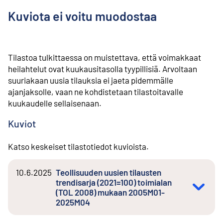
Kuviota ei voitu muodostaa
Tilastoa tulkittaessa on muistettava, että voimakkaat
heilahtelut ovat kuukausitasolla tyypillisiä. Arvoltaan
suuriakaan uusia tilauksia ei jaeta pidemmälle
ajanjaksolle, vaan ne kohdistetaan tilastoitavalle
kuukaudelle sellaisenaan.
Kuviot
Katso keskeiset tilastotiedot kuvioista.
10.6.2025
Teollisuuden uusien tilausten
trendisarja (2021=100) toimialan
(TOL 2008) mukaan 2005M01-
2025M04