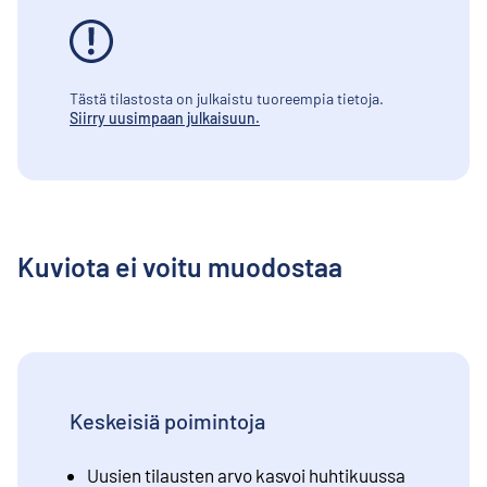
Tästä tilastosta on julkaistu tuoreempia tietoja.
Siirry uusimpaan julkaisuun.
Kuviota ei voitu muodostaa
Keskeisiä poimintoja
Uusien tilausten arvo kasvoi huhtikuussa