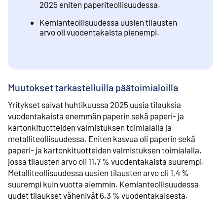
2025 eniten paperiteollisuudessa.
Kemianteollisuudessa uusien tilausten
arvo oli vuodentakaista pienempi.
Muutokset tarkastelluilla päätoimialoilla
Yritykset saivat huhtikuussa 2025 uusia tilauksia
vuodentakaista enemmän paperin sekä paperi- ja
kartonkituotteiden valmistuksen toimialalla ja
metalliteollisuudessa. Eniten kasvua oli paperin sekä
paperi- ja kartonkituotteiden valmistuksen toimialalla,
jossa tilausten arvo oli 11,7 % vuodentakaista suurempi.
Metalliteollisuudessa uusien tilausten arvo oli 1,4 %
suurempi kuin vuotta aiemmin. Kemianteollisuudessa
uudet tilaukset vähenivät 6,3 % vuodentakaisesta.