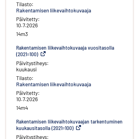
Tilasto
:
Rakentamisen liikevaihtokuvaaja
Päivitetty
:
10.7.2026
14m3
Rakentamisen liikevaihtokuvaaja vuositasolla
(2021=100)
(
Ulkoinen linkki
)
Päivitystiheys
:
kuukausi
Tilasto
:
Rakentamisen liikevaihtokuvaaja
Päivitetty
:
10.7.2026
14m4
Rakentamisen liikevaihtokuvaajan tarkentuminen
kuukausitasolla (2021=100)
(
Ulkoinen linkki
)
Päivitystiheys
: