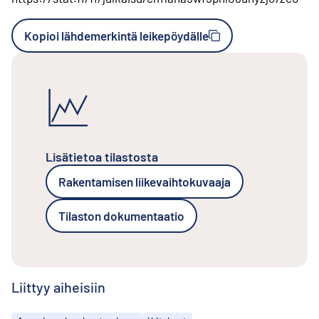
Kopioi lähdemerkintä leikepöydälle
Lisätietoa tilastosta
Rakentamisen liikevaihtokuvaaja
Tilaston dokumentaatio
Liittyy aiheisiin