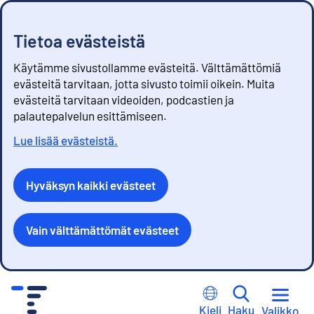
Tietoa evästeistä
Käytämme sivustollamme evästeitä. Välttämättömiä
evästeitä tarvitaan, jotta sivusto toimii oikein. Muita
evästeitä tarvitaan videoiden, podcastien ja
palautepalvelun esittämiseen.
Lue lisää evästeistä.
Hyväksyn kaikki evästeet
Vain välttämättömät evästeet
S
i
Kieli
Haku
Valikko