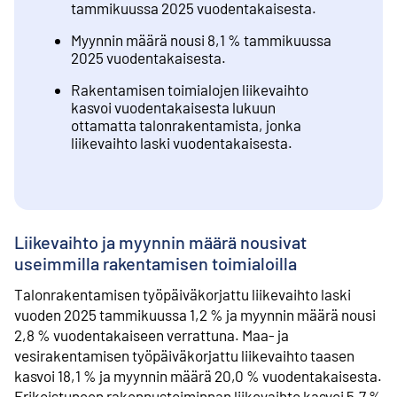
tammikuussa 2025 vuodentakaisesta.
Myynnin määrä nousi 8,1 % tammikuussa
2025 vuodentakaisesta.
Rakentamisen toimialojen liikevaihto
kasvoi vuodentakaisesta lukuun
ottamatta talonrakentamista, jonka
liikevaihto laski vuodentakaisesta.
Liikevaihto ja myynnin määrä nousivat
useimmilla rakentamisen toimialoilla
Talonrakentamisen työpäiväkorjattu liikevaihto laski
vuoden 2025 tammikuussa 1,2 % ja myynnin määrä nousi
2,8 % vuodentakaiseen verrattuna. Maa- ja
vesirakentamisen työpäiväkorjattu liikevaihto taasen
kasvoi 18,1 % ja myynnin määrä 20,0 % vuodentakaisesta.
Erikoistuneen rakennustoiminnan liikevaihto kasvoi 5,7 %