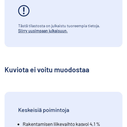
Tästä tilastosta on julkaistu tuoreempia tietoja.
Siirry uusimpaan julkaisuun.
Kuviota ei voitu muodostaa
Keskeisiä poimintoja
Rakentamisen liikevaihto kasvoi 4,1 %