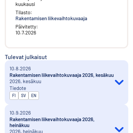
kuukausi
Tilasto
:
Rakentamisen liikevaihtokuvaaja
Päivitetty
:
10.7.2026
Tulevat julkaisut
10.8.2026
Rakentamisen liikevaihtokuvaaja 2026, kesäkuu
2026, kesäkuu
Tiedote
Julkaistaan kielillä
FI
SV
EN
10.9.2026
Rakentamisen liikevaihtokuvaaja 2026,
heinäkuu
2026, heinäkuu