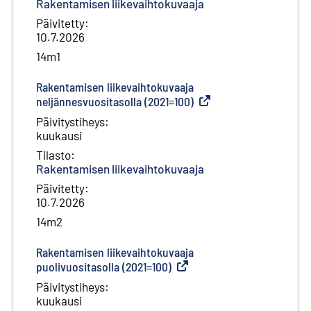
Rakentamisen liikevaihtokuvaaja
Päivitetty
:
10.7.2026
14m1
Rakentamisen liikevaihtokuvaaja
neljännesvuositasolla (2021=100)
(
Ulkoinen linkki
)
Päivitystiheys
:
kuukausi
Tilasto
:
Rakentamisen liikevaihtokuvaaja
Päivitetty
:
10.7.2026
14m2
Rakentamisen liikevaihtokuvaaja
puolivuositasolla (2021=100)
(
Ulkoinen linkki
)
Päivitystiheys
:
kuukausi