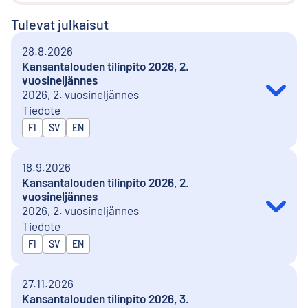
Tulevat julkaisut
28.8.2026
Kansantalouden tilinpito 2026, 2.
vuosineljännes
2026, 2. vuosineljännes
Tiedote
Julkaistaan kielillä
FI
SV
EN
18.9.2026
Kansantalouden tilinpito 2026, 2.
vuosineljännes
2026, 2. vuosineljännes
Tiedote
Julkaistaan kielillä
FI
SV
EN
27.11.2026
Kansantalouden tilinpito 2026, 3.