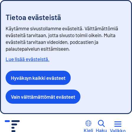
Tietoa evästeistä
Käytämme sivustollamme evästeitä. Välttämättömiä
evästeitä tarvitaan, jotta sivusto toimii oikein. Muita
evästeitä tarvitaan videoiden, podcastien ja
palautepalvelun esittämiseen.
Lue lisää evästeistä.
Hyväksyn kaikki evästeet
Vain välttämättömät evästeet
S
i
Kieli
Haku
Valikko