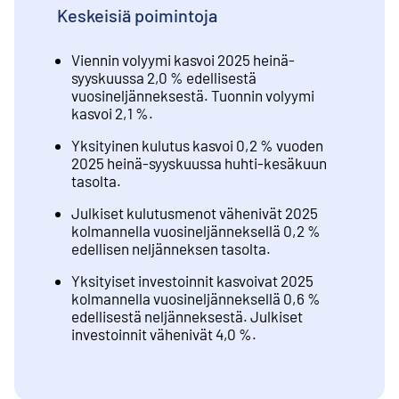
Keskeisiä poimintoja
Viennin volyymi kasvoi 2025 heinä-
syyskuussa 2,0 % edellisestä
vuosineljänneksestä. Tuonnin volyymi
kasvoi 2,1 %.
Yksityinen kulutus kasvoi 0,2 % vuoden
2025 heinä-syyskuussa huhti-kesäkuun
tasolta.
Julkiset kulutusmenot vähenivät 2025
kolmannella vuosineljänneksellä 0,2 %
edellisen neljänneksen tasolta.
Yksityiset investoinnit kasvoivat 2025
kolmannella vuosineljänneksellä 0,6 %
edellisestä neljänneksestä. Julkiset
investoinnit vähenivät 4,0 %.