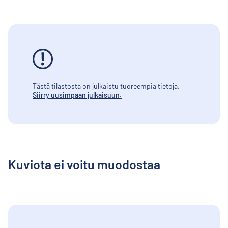
Tästä tilastosta on julkaistu tuoreempia tietoja.
Siirry uusimpaan julkaisuun.
Kuviota ei voitu muodostaa