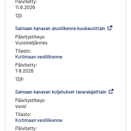
Päivitetty
:
11.6.2026
12ji
Saimaan kanavan alusliikenne kuukausittain
(
Ulkoinen lin
Päivitystiheys
:
Vuosineljännes
Tilasto
:
Kotimaan vesiliikenne
Päivitetty
:
7.8.2026
12jh
Saimaan kanavan kuljetukset tavaralajeittain
(
Ulkoinen li
Päivitystiheys
:
vuosi
Tilasto
:
Kotimaan vesiliikenne
Päivitetty
: