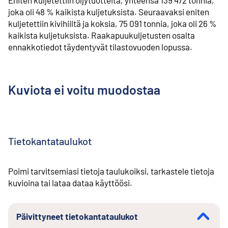
joka oli 48 % kaikista kuljetuksista. Seuraavaksi eniten
kuljetettiin kivihiiltä ja koksia, 75 091 tonnia, joka oli 26 %
kaikista kuljetuksista. Raakapuukuljetusten osalta
ennakkotiedot täydentyvät tilastovuoden lopussa.
Kuviota ei voitu muodostaa
Tietokantataulukot
Poimi tarvitsemiasi tietoja taulukoiksi, tarkastele tietoja
kuvioina tai lataa dataa käyttöösi.
Päivittyneet tietokantataulukot