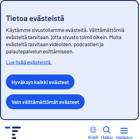
Tietoa evästeistä
Käytämme sivustollamme evästeitä. Välttämättömiä
evästeitä tarvitaan, jotta sivusto toimii oikein. Muita
evästeitä tarvitaan videoiden, podcastien ja
palautepalvelun esittämiseen.
Lue lisää evästeistä.
Hyväksyn kaikki evästeet
Vain välttämättömät evästeet
S
i
Kieli
Haku
Valikko