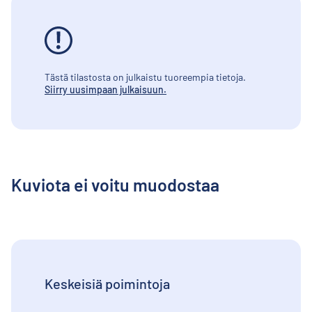
Tästä tilastosta on julkaistu tuoreempia tietoja.
Siirry uusimpaan julkaisuun.
Kuviota ei voitu muodostaa
Keskeisiä poimintoja