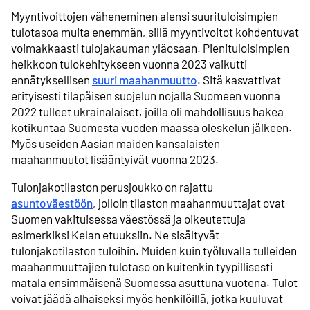
Myyntivoittojen väheneminen alensi suurituloisimpien
tulotasoa muita enemmän, sillä myyntivoitot kohdentuvat
voimakkaasti tulojakauman yläosaan. Pienituloisimpien
heikkoon tulokehitykseen vuonna 2023 vaikutti
ennätyksellisen
suuri maahanmuutto
. Sitä kasvattivat
erityisesti tilapäisen suojelun nojalla Suomeen vuonna
2022 tulleet ukrainalaiset, joilla oli mahdollisuus hakea
kotikuntaa Suomesta vuoden maassa oleskelun jälkeen.
Myös useiden Aasian maiden kansalaisten
maahanmuutot lisääntyivät vuonna 2023.
Tulonjakotilaston perusjoukko on rajattu
asuntoväestöön
, jolloin tilaston maahanmuuttajat ovat
Suomen vakituisessa väestössä ja oikeutettuja
esimerkiksi Kelan etuuksiin. Ne sisältyvät
tulonjakotilaston tuloihin. Muiden kuin työluvalla tulleiden
maahanmuuttajien tulotaso on kuitenkin tyypillisesti
matala ensimmäisenä Suomessa asuttuna vuotena. Tulot
voivat jäädä alhaiseksi myös henkilöillä, jotka kuuluvat