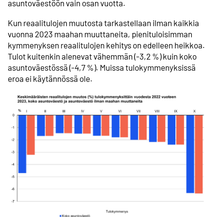
asuntoväestöön vain osan vuotta.
Kun reaalitulojen muutosta tarkastellaan ilman kaikkia
vuonna 2023 maahan muuttaneita, pienituloisimman
kymmenyksen reaalitulojen kehitys on edelleen heikkoa.
Tulot kuitenkin alenevat vähemmän (-3,2 %) kuin koko
asuntoväestössä (-4,7 %). Muissa tulokymmenyksissä
eroa ei käytännössä ole.