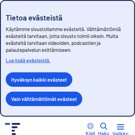
Tietoa evästeistä
Käytämme sivustollamme evästeitä. Välttämättömiä
evästeitä tarvitaan, jotta sivusto toimii oikein. Muita
evästeitä tarvitaan videoiden, podcastien ja
palautepalvelun esittämiseen.
Lue lisää evästeistä.
Hyväksyn kaikki evästeet
Vain välttämättömät evästeet
S
i
Kieli
Haku
Valikko