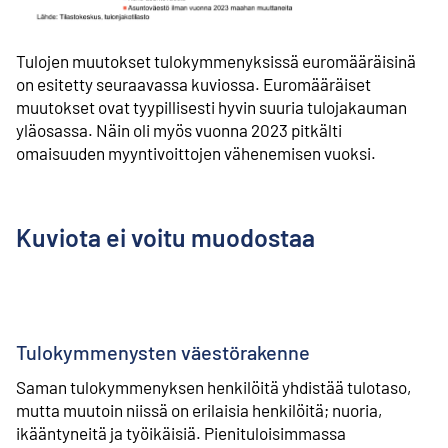
Tulojen muutokset tulokymmenyksissä euromääräisinä
on esitetty seuraavassa kuviossa. Euromääräiset
muutokset ovat tyypillisesti hyvin suuria tulojakauman
yläosassa. Näin oli myös vuonna 2023 pitkälti
omaisuuden myyntivoittojen vähenemisen vuoksi.
Kuviota ei voitu muodostaa
Tulokymmenysten väestörakenne
Saman tulokymmenyksen henkilöitä yhdistää tulotaso,
mutta muutoin niissä on erilaisia henkilöitä; nuoria,
ikääntyneitä ja työikäisiä. Pienituloisimmassa