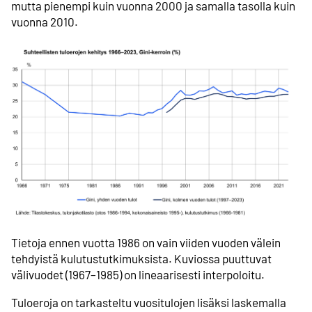
mutta pienempi kuin vuonna 2000 ja samalla tasolla kuin
vuonna 2010.
Tietoja ennen vuotta 1986 on vain viiden vuoden välein
tehdyistä kulutustutkimuksista. Kuviossa puuttuvat
välivuodet (1967–1985) on lineaarisesti interpoloitu.
Tuloeroja on tarkasteltu vuositulojen lisäksi laskemalla