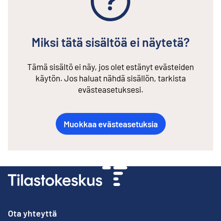
Miksi tätä sisältöä ei näytetä?
Tämä sisältö ei näy, jos olet estänyt evästeiden
käytön. Jos haluat nähdä sisällön, tarkista
evästeasetuksesi.
Muokkaa evästeasetuksia
Ota yhteyttä