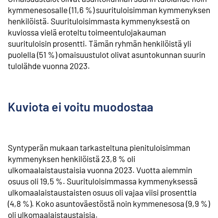
kymmenesosalle (11,6 %) suurituloisimman kymmenyksen
henkilöistä. Suurituloisimmasta kymmenyksestä on
kuviossa vielä eroteltu toimeentulojakauman
suurituloisin prosentti. Tämän ryhmän henkilöistä yli
puolella (51 %) omaisuustulot olivat asuntokunnan suurin
tulolähde vuonna 2023.
Kuviota ei voitu muodostaa
Syntyperän mukaan tarkasteltuna pienituloisimman
kymmenyksen henkilöistä 23,8 % oli
ulkomaalaistaustaisia vuonna 2023. Vuotta aiemmin
osuus oli 19,5 %. Suurituloisimmassa kymmenyksessä
ulkomaalaistaustaisten osuus oli vajaa viisi prosenttia
(4,8 %). Koko asuntoväestöstä noin kymmenesosa (9,9 %)
oli ulkomaalaistaustaisia.