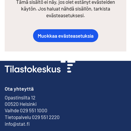
Tämä sisältö ei näy, jos olet estänyt evästeiden
käytön. Jos haluat nähdä sisällön, tarkista
evästeasetuksesi.
Muokkaa evästeasetuksia
Ota yhteyttä
Opastinsilta 12
Ulkoinen linkki
00520 Helsinki
Vaihde 029 551 1000
Tietopalvelu 029 551 2220
info@stat.fi