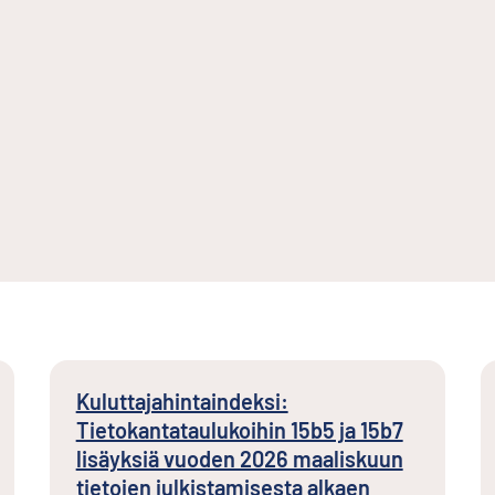
Kuluttajahintaindeksi:
Tietokantataulukoihin 15b5 ja 15b7
lisäyksiä vuoden 2026 maaliskuun
tietojen julkistamisesta alkaen