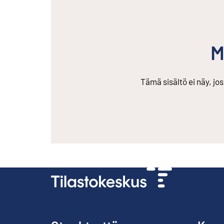
M
Tämä sisältö ei näy, jo