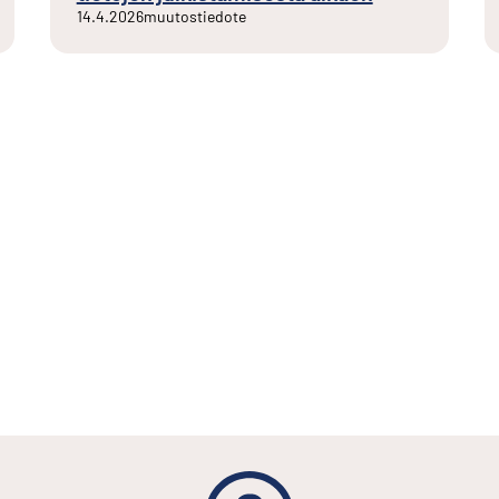
14.4.2026
muutostiedote