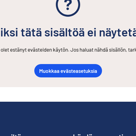
iksi tätä sisältöä ei näytet
s olet estänyt evästeiden käytön. Jos haluat nähdä sisällön, ta
Muokkaa evästeasetuksia