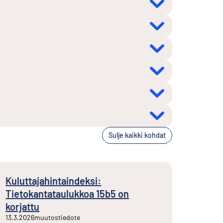
Sulje kaikki kohdat
Kuluttajahintaindeksi:
Tietokantataulukkoa 15b5 on
korjattu
13.3.2026
muutostiedote