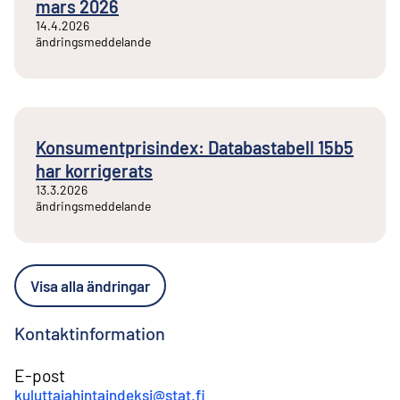
mars 2026
14.4.2026
ändringsmeddelande
Konsumentprisindex: Databastabell 15b5
har korrigerats
13.3.2026
ändringsmeddelande
Visa alla ändringar
Kontaktinformation
E-post
kuluttajahintaindeksi@stat.fi