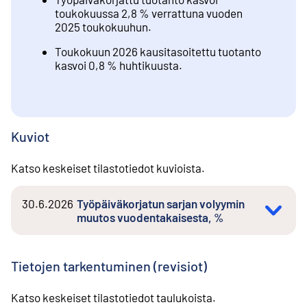
toukokuussa 2,8 % verrattuna vuoden
2025 toukokuuhun.
Toukokuun 2026 kausitasoitettu tuotanto
kasvoi 0,8 % huhtikuusta.
Kuviot
Katso keskeiset tilastotiedot kuvioista.
30.6.2026
Työpäiväkorjatun sarjan volyymin
muutos vuodentakaisesta, %
Tietojen tarkentuminen (revisiot)
Katso keskeiset tilastotiedot taulukoista.