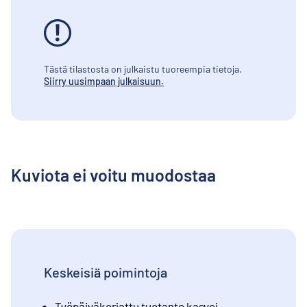
Tästä tilastosta on julkaistu tuoreempia tietoja.
Siirry uusimpaan julkaisuun.
Kuviota ei voitu muodostaa
Keskeisiä poimintoja
Työpäiväkorjattu tuotanto kasvoi