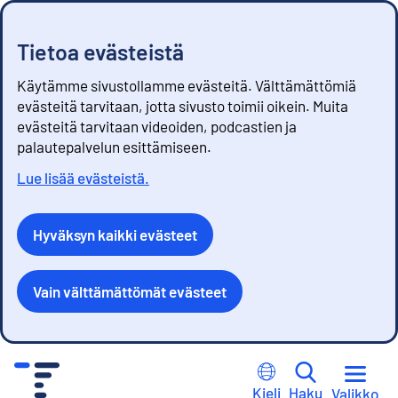
Tietoa evästeistä
Käytämme sivustollamme evästeitä. Välttämättömiä
evästeitä tarvitaan, jotta sivusto toimii oikein. Muita
evästeitä tarvitaan videoiden, podcastien ja
palautepalvelun esittämiseen.
Lue lisää evästeistä.
Hyväksyn kaikki evästeet
Vain välttämättömät evästeet
S
i
Kieli
Haku
Valikko