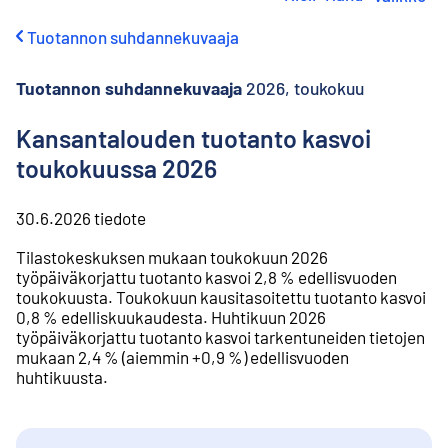
i
r
Tuotannon suhdannekuvaaja
r
y
s
Tuotannon suhdannekuvaaja
2026, toukokuu
i
s
Kansantalouden tuotanto kasvoi
ä
toukokuussa 2026
l
t
ö
30.6.2026
tiedote
ö
n
Tilastokeskuksen mukaan toukokuun 2026
työpäiväkorjattu tuotanto kasvoi 2,8 % edellisvuoden
toukokuusta. Toukokuun kausitasoitettu tuotanto kasvoi
0,8 % edelliskuukaudesta. Huhtikuun 2026
työpäiväkorjattu tuotanto kasvoi tarkentuneiden tietojen
mukaan 2,4 % (aiemmin +0,9 %) edellisvuoden
huhtikuusta.