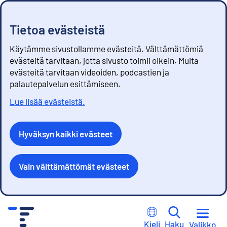
Tietoa evästeistä
Käytämme sivustollamme evästeitä. Välttämättömiä
evästeitä tarvitaan, jotta sivusto toimii oikein. Muita
evästeitä tarvitaan videoiden, podcastien ja
palautepalvelun esittämiseen.
Lue lisää evästeistä.
Hyväksyn kaikki evästeet
Vain välttämättömät evästeet
S
i
Kieli
Haku
Valikko