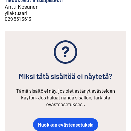
Antti Kosunen
yliaktuaari
029 551 3613
Miksi tätä sisältöä ei näytetä?
Tämä sisältö ei näy, jos olet estänyt evästeiden
käytön. Jos haluat nähdä sisällön, tarkista
evästeasetuksesi.
Muokkaa evästeasetuksia