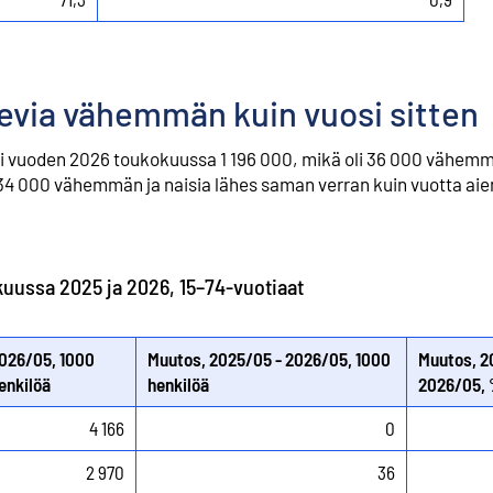
levia vähemmän kuin vuosi sitten
oli vuoden 2026 toukokuussa 1 196 000, mikä oli 36 000 vähemm
i 34 000 vähemmän ja naisia lähes saman verran kuin vuotta ai
ussa 2025 ja 2026, 15–74-vuotiaat
026/05, 1000
Muutos, 2025/05 - 2026/05, 1000
Muutos, 2
enkilöä
henkilöä
2026/05,
4 166
0
2 970
36