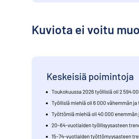
Kuviota ei voitu mu
Keskeisiä poimintoja
Toukokuussa 2026 työllisiä oli 2 594 00
Työllisiä miehiä oli 6 000 vähemmän j
Työttömiä miehiä oli 40 000 enemmän 
20–64-vuotiaiden työllisyysasteen tren
15–74-vuotiaiden työttömyysasteen tre