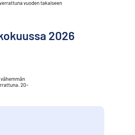
verrattuna vuoden takaiseen
ukokuussa 2026
00 vähemmän
rrattuna. 20–