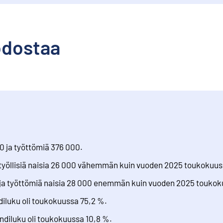
odostaa
0 ja työttömiä 376 000.
a työllisiä naisia 26 000 vähemmän kuin vuoden 2025 toukokuus
ja työttömiä naisia 28 000 enemmän kuin vuoden 2025 toukok
diluku oli toukokuussa 75,2 %.
ndiluku oli toukokuussa 10,8 %.