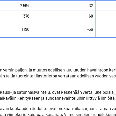
2 594
-32
376
68
1 196
-36
in varsin paljon, ja muutos edellisen kuukauden havaintoon ker
n takia tuoreinta tilastotietoa verrataan edellisen vuoden va
u kausi- ja satunnaisvaihtelu, ovat keskenään vertailukelpoisia, 
ikavälin kehitykseen ja suhdannevaihteluihin liittyviä ilmiöitä.
raavan kuukauden tiedot tulevat mukaan aikasarjaan. Tämän vu
aan viimeksi julkaistua aikasarjaa. Viimeisimpien trendilukuje