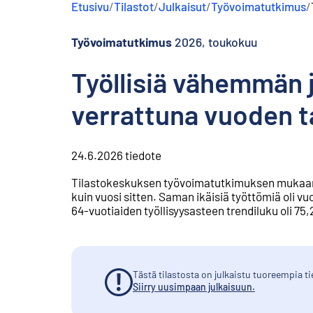
Etusivu
/
Tilastot
/
Julkaisut
/
Työvoimatutkimus
/
s
ä
l
Työvoimatutkimus
2026, toukokuu
t
ö
Työllisiä vähemmän
ö
n
verrattuna vuoden t
24.6.2026
tiedote
Tilastokeskuksen työvoimatutkimuksen mukaan 
kuin vuosi sitten. Saman ikäisiä työttömiä ol
64-vuotiaiden työllisyysasteen trendiluku oli 75
Tästä tilastosta on julkaistu tuoreempia ti
Siirry uusimpaan julkaisuun.