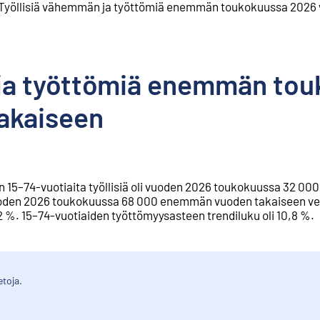
Työllisiä vähemmän ja työttömiä enemmän toukokuussa 2026 
 ja työttömiä enemmän to
akaiseen
15–74-vuotiaita työllisiä oli vuoden 2026 toukokuussa 32 0
i vuoden 2026 toukokuussa 68 000 enemmän vuoden takaiseen ve
,2 %. 15–74-vuotiaiden työttömyysasteen trendiluku oli 10,8 %.
etoja.