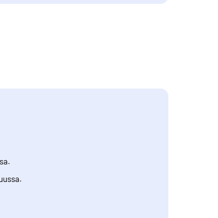
sa.
uussa.