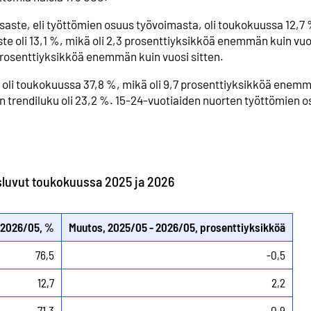
aste, eli työttömien osuus työvoimasta, oli toukokuussa 12,7 
e oli 13,1 %, mikä oli 2,3 prosenttiyksikköä enemmän kuin vuos
 prosenttiyksikköä enemmän kuin vuosi sitten.
 oli toukokuussa 37,8 %, mikä oli 9,7 prosenttiyksikköä enem
 trendiluku oli 23,2 %. 15-24-vuotiaiden nuorten työttömien 
luvut toukokuussa 2025 ja 2026
2026/05, %
Muutos, 2025/05 - 2026/05, prosenttiyksikköä
76,5
-0,5
12,7
2,2
71,3
0,9