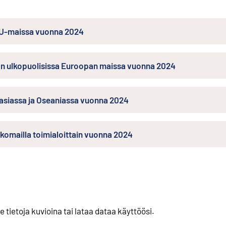
 EU-maissa vuonna 2024
:n ulkopuolisissa Euroopan maissa vuonna 2024
Aasiassa ja Oseaniassa vuonna 2024
lkomailla toimialoittain vuonna 2024
e tietoja kuvioina tai lataa dataa käyttöösi.