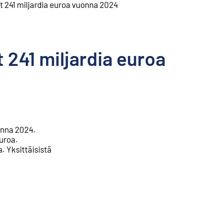
at 241 miljardia euroa vuonna 2024
t 241 miljardia euroa
onna 2024.
euroa.
a. Yksittäisistä