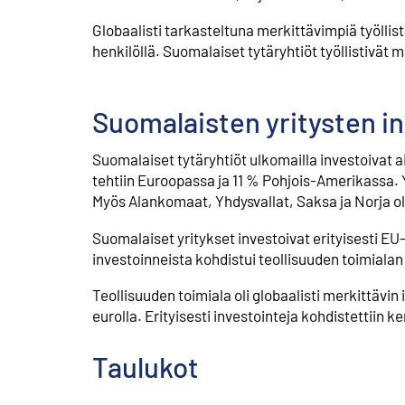
Globaalisti tarkasteltuna merkittävimpiä työllist
henkilöllä. Suomalaiset tytäryhtiöt työllistivät 
Suomalaisten yritysten in
Suomalaiset tytäryhtiöt ulkomailla investoivat 
tehtiin Euroopassa ja 11 % Pohjois-Amerikassa. Yks
Myös Alankomaat, Yhdysvallat, Saksa ja Norja oli
Suomalaiset yritykset investoivat erityisesti EU-
investoinneista kohdistui teollisuuden toimialan y
Teollisuuden toimiala oli globaalisti merkittävin 
eurolla. Erityisesti investointeja kohdistettiin ke
Taulukot