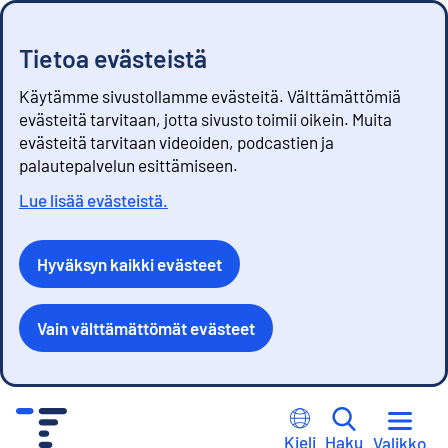
Tietoa evästeistä
Käytämme sivustollamme evästeitä. Välttämättömiä
evästeitä tarvitaan, jotta sivusto toimii oikein. Muita
evästeitä tarvitaan videoiden, podcastien ja
palautepalvelun esittämiseen.
Lue lisää evästeistä.
Hyväksyn kaikki evästeet
Vain välttämättömät evästeet
S
i
Kieli
Haku
Valikko