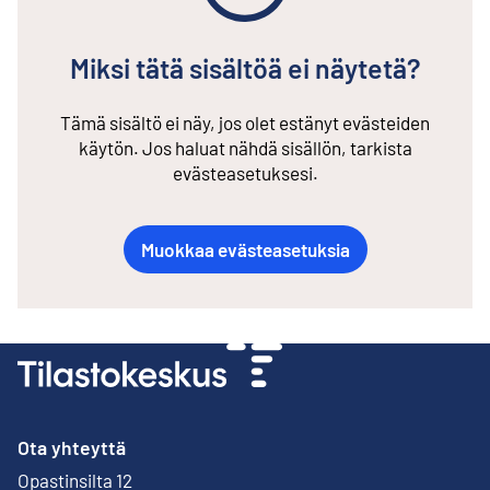
Miksi tätä sisältöä ei näytetä?
Tämä sisältö ei näy, jos olet estänyt evästeiden
käytön. Jos haluat nähdä sisällön, tarkista
evästeasetuksesi.
Muokkaa evästeasetuksia
Ota yhteyttä
Opastinsilta 12