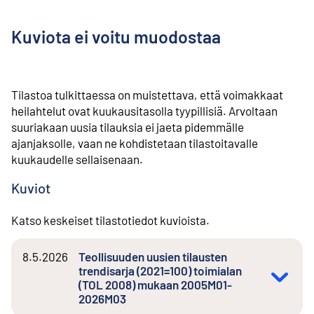
Kuviota ei voitu muodostaa
Tilastoa tulkittaessa on muistettava, että voimakkaat
heilahtelut ovat kuukausitasolla tyypillisiä. Arvoltaan
suuriakaan uusia tilauksia ei jaeta pidemmälle
ajanjaksolle, vaan ne kohdistetaan tilastoitavalle
kuukaudelle sellaisenaan.
Kuviot
Katso keskeiset tilastotiedot kuvioista.
8.5.2026
Teollisuuden uusien tilausten
trendisarja (2021=100) toimialan
(TOL 2008) mukaan 2005M01-
2026M03