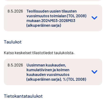
8.5.2026
Teollisuuden uusien tilausten
vuosimuutos toimialan (TOL 2008)
mukaan 2024M03-2026M03
(alkuperäinen sarja)
Taulukot
Katso keskeiset tilastotiedot taulukoista.
8.5.2026
Uusimman kuukauden,
kumulatiivinen ja kolmen
kuukauden vuosimuutos
(alkuperäinen sarja), % (TOL 2008)
Tietokantataulukot