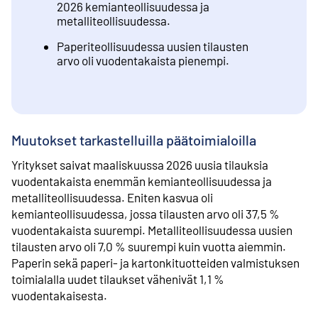
2026 kemianteollisuudessa ja
metalliteollisuudessa.
Paperiteollisuudessa uusien tilausten
arvo oli vuodentakaista pienempi.
Muutokset tarkastelluilla päätoimialoilla
Yritykset saivat maaliskuussa 2026 uusia tilauksia
vuodentakaista enemmän kemianteollisuudessa ja
metalliteollisuudessa. Eniten kasvua oli
kemianteollisuudessa, jossa tilausten arvo oli 37,5 %
vuodentakaista suurempi. Metalliteollisuudessa uusien
tilausten arvo oli 7,0 % suurempi kuin vuotta aiemmin.
Paperin sekä paperi- ja kartonkituotteiden valmistuksen
toimialalla uudet tilaukset vähenivät 1,1 %
vuodentakaisesta.