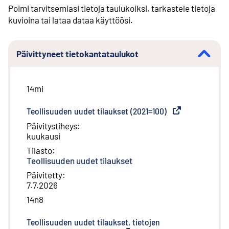
Poimi tarvitsemiasi tietoja taulukoiksi, tarkastele tietoja
kuvioina tai lataa dataa käyttöösi.
Päivittyneet tietokantataulukot
14mi
Teollisuuden uudet tilaukset (2021=100)
(
Ulkoinen linkki
)
Päivitystiheys
:
kuukausi
Tilasto
:
Teollisuuden uudet tilaukset
Päivitetty
:
7.7.2026
14n8
Teollisuuden uudet tilaukset, tietojen