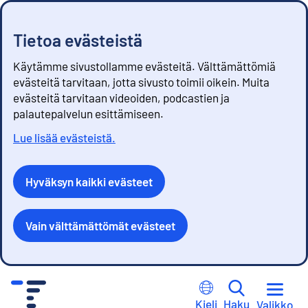
Tietoa evästeistä
Käytämme sivustollamme evästeitä. Välttämättömiä
evästeitä tarvitaan, jotta sivusto toimii oikein. Muita
evästeitä tarvitaan videoiden, podcastien ja
palautepalvelun esittämiseen.
Lue lisää evästeistä.
Hyväksyn kaikki evästeet
Vain välttämättömät evästeet
S
i
Kieli
Haku
Valikko