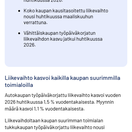
Koko kaupan kausitasoitettu liikevaihto
nousi huhtikuussa maaliskuuhun
verrattuna.
Vähittäiskaupan työpäiväkorjatun
liikevaihdon kasvu jatkui huhtikuussa
2026.
Liikevaihto kasvoi kaikilla kaupan suurimmilla
toimialoilla
Autokaupan työpäiväkorjattu liikevaihto kasvoi vuoden
2026 huhtikuussa 1,5 % vuodentakaisesta. Myynnin
määrä kasvoi 1,1 % vuodentakaisesta.
Liikevaihdoltaan kaupan suurimman toimialan
tukkukaupan työpäiväkorjattu liikevaihto nousi