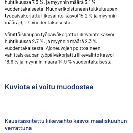
huhtikuussa 7,5 %, ja myynnin määrä 3,1 %
vuodentakaisesta. Muun erikoistuneen tukkukaupan
työpäiväkorjattu liikevaihto kasvoi 15,2 % ja myynnin
määrä 3,1 % vuodentakaisesta.
Vähittäiskaupan työpäiväkorjattu liikevaihto kasvoi
huhtikuussa 2,7 %, ja myynnin määrä 2,3 %
vuodentakaisesta. Ajoneuvojen polttoaineen
vähittäiskaupan työpäiväkorjattu liikevaihto kasvoi
18,9 % ja myynnin määrä 14,9 % vuodentakaisesta.
Kuviota ei voitu muodostaa
Kausitasoitettu liikevaihto kasvoi maaliskuuhun
verrattuna