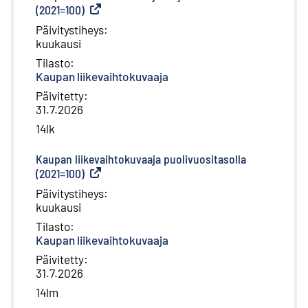
(2021=100)
(
Ulkoinen linkki
)
Päivitystiheys
:
kuukausi
Tilasto
:
Kaupan liikevaihtokuvaaja
Päivitetty
:
31.7.2026
14lk
Kaupan liikevaihtokuvaaja puolivuositasolla
(2021=100)
(
Ulkoinen linkki
)
Päivitystiheys
:
kuukausi
Tilasto
:
Kaupan liikevaihtokuvaaja
Päivitetty
:
31.7.2026
14lm