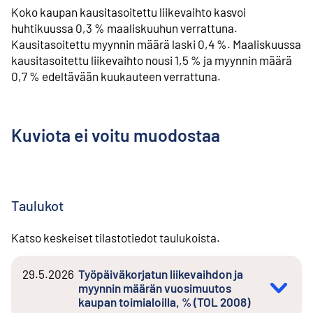
Koko kaupan kausitasoitettu liikevaihto kasvoi
huhtikuussa 0,3 % maaliskuuhun verrattuna.
Kausitasoitettu myynnin määrä laski 0,4 %. Maaliskuussa
kausitasoitettu liikevaihto nousi 1,5 % ja myynnin määrä
0,7 % edeltävään kuukauteen verrattuna.
Kuviota ei voitu muodostaa
Taulukot
Katso keskeiset tilastotiedot taulukoista.
29.5.2026
Työpäiväkorjatun liikevaihdon ja
myynnin määrän vuosimuutos
kaupan toimialoilla, % (TOL 2008)