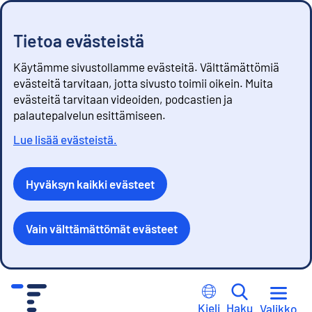
Tietoa evästeistä
Käytämme sivustollamme evästeitä. Välttämättömiä
evästeitä tarvitaan, jotta sivusto toimii oikein. Muita
evästeitä tarvitaan videoiden, podcastien ja
palautepalvelun esittämiseen.
Lue lisää evästeistä.
Hyväksyn kaikki evästeet
Vain välttämättömät evästeet
S
i
Kieli
Haku
Valikko