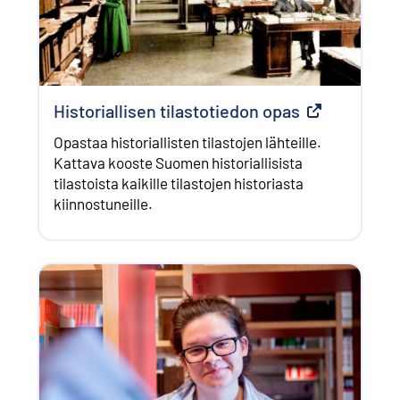
Historiallisen tilastotiedon opas
Ulkoinen link
Opastaa historiallisten tilastojen lähteille.
Kattava kooste Suomen historiallisista
tilastoista kaikille tilastojen historiasta
kiinnostuneille.