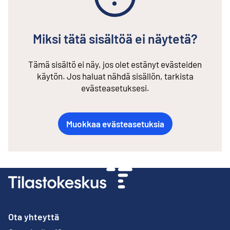
Miksi tätä sisältöä ei näytetä?
Tämä sisältö ei näy, jos olet estänyt evästeiden
käytön. Jos haluat nähdä sisällön, tarkista
evästeasetuksesi.
Muokkaa evästeasetuksia
Ota yhteyttä