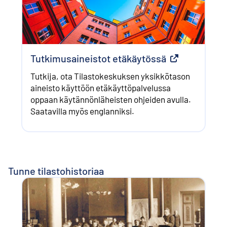
Tutkimusaineistot etäkäytössä
Ulkoinen linkk
Tutkija, ota Tilastokeskuksen yksikkötason
aineisto käyttöön etäkäyttöpalvelussa
oppaan käytännönläheisten ohjeiden avulla.
Saatavilla myös englanniksi.
Tunne tilastohistoriaa