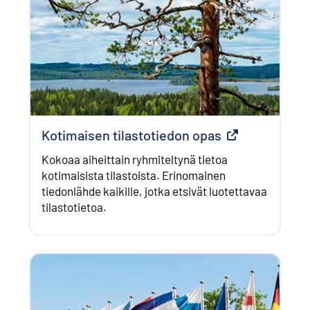
Kotimaisen tilastotiedon opas
Ulkoinen linkki
Kokoaa aiheittain ryhmiteltynä tietoa
kotimaisista tilastoista. Erinomainen
tiedonlähde kaikille, jotka etsivät luotettavaa
tilastotietoa.