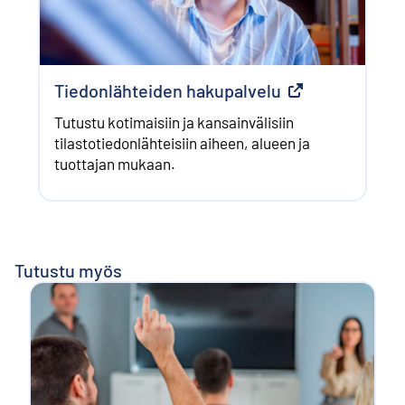
Tiedonlähteiden hakupalvelu
Ulkoinen linkki
Tutustu kotimaisiin ja kansainvälisiin
tilastotiedonlähteisiin aiheen, alueen ja
tuottajan mukaan.
Tutustu myös