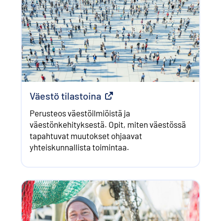
Väestö tilastoina
Ulkoinen linkki
Perusteos väestöilmiöistä ja
väestönkehityksestä. Opit, miten väestössä
tapahtuvat muutokset ohjaavat
yhteiskunnallista toimintaa.