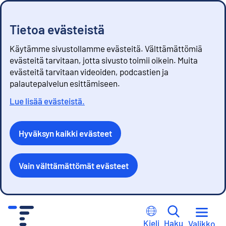
Tietoa evästeistä
Käytämme sivustollamme evästeitä. Välttämättömiä
evästeitä tarvitaan, jotta sivusto toimii oikein. Muita
evästeitä tarvitaan videoiden, podcastien ja
palautepalvelun esittämiseen.
Lue lisää evästeistä.
Hyväksyn kaikki evästeet
Vain välttämättömät evästeet
S
i
Kieli
Haku
Valikko