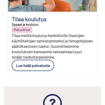
Tilaa koulutus
Oppaat ja koulutus
Maksullinen
Tilaa meiltä koulutus henkilöstön tilastojen
käyttötaitojen vahvistamiseksi ja tietopohjaisen
päätöksenteon tueksi. Suunnittelemme
koulutuksen kanssanne vastaamaan juuri
teidän tiedontarpeisiinne.
Lue lisää palvelusta