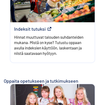
Indeksit tutuksi
Ulkoinen linkki
Hinnat muuttuvat talouden suhdanteiden
mukana. Mistä on kyse? Tutustu oppaan
avulla indeksien käyttöön, laskentaan ja
niistä saatavaan hyötyyn.
Oppaita opetukseen ja tutkimukseen