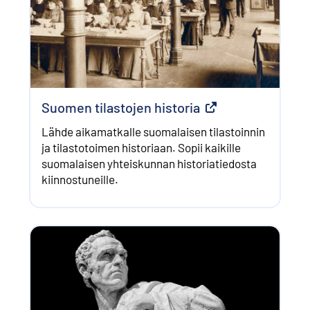
Suomen tilastojen historia
Ulkoinen linkki
Lähde aikamatkalle suomalaisen tilastoinnin
ja tilastotoimen historiaan. Sopii kaikille
suomalaisen yhteiskunnan historiatiedosta
kiinnostuneille.