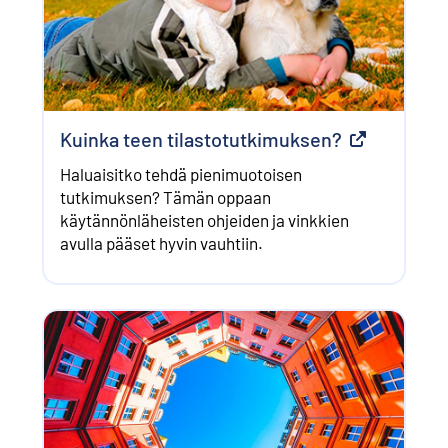
Kuinka teen tilastotutkimuksen?
Ulkoinen lin
Haluaisitko tehdä pienimuotoisen
tutkimuksen? Tämän oppaan
käytännönläheisten ohjeiden ja vinkkien
avulla pääset hyvin vauhtiin.