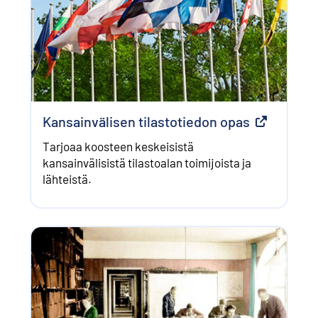
Kansainvälisen tilastotiedon opas
Ulkoinen li
Tarjoaa koosteen keskeisistä
kansainvälisistä tilastoalan toimijoista ja
lähteistä.