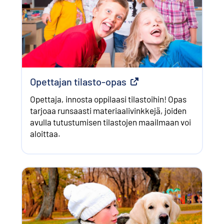
Opettajan tilasto-opas
Ulkoinen linkki
Opettaja, innosta oppilaasi tilastoihin! Opas
tarjoaa runsaasti materiaalivinkkejä, joiden
avulla tutustumisen tilastojen maailmaan voi
aloittaa.