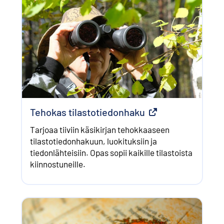
Tehokas tilastotiedonhaku
Ulkoinen linkki
Tarjoaa tiiviin käsikirjan tehokkaaseen
tilastotiedonhakuun, luokituksiin ja
tiedonlähteisiin. Opas sopii kaikille tilastoista
kiinnostuneille.