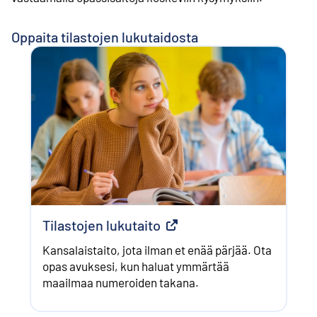
Oppaita tilastojen lukutaidosta
Tilastojen lukutaito
Ulkoinen linkki
Kansalaistaito, jota ilman et enää pärjää. Ota
opas avuksesi, kun haluat ymmärtää
maailmaa numeroiden takana.