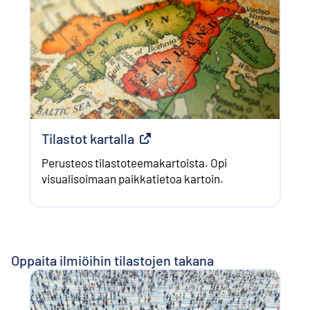
Tilastot kartalla
Ulkoinen linkki
Perusteos tilastoteemakartoista. Opi
visualisoimaan paikkatietoa kartoin.
Oppaita ilmiöihin tilastojen takana