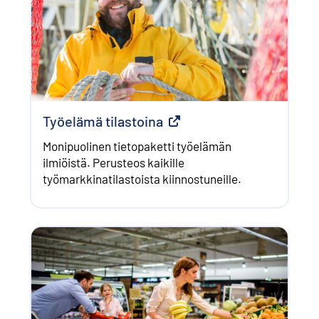
Työelämä tilastoina
Ulkoinen linkki
Monipuolinen tietopaketti työelämän
ilmiöistä. Perusteos kaikille
työmarkkinatilastoista kiinnostuneille.