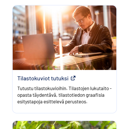
Tilastokuviot tutuksi
Ulkoinen linkki
Tutustu tilastokuvioihin. Tilastojen lukutaito -
opasta täydentävä, tilastotiedon graafisia
esitystapoja esittelevä perusteos.