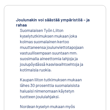
Joulunakin voi säästää ympäristöä – ja
rahaa
Suomalaisen Työn Liiton
kyselytutkimuksen mukaan joka
kolmas suomalainen kertoo
muuttaneensa joulunviettotapojaan
vastuullisempaan suuntaan mm.
suosimalla aineettomia lahjoja ja
joulupöydässä kasvisvaihtoehtoja ja
kotimaisia ruokia.
Kaupan liiton tutkimuksen mukaan
lähes 30 prosenttia suomalaisista
haluaisi nimenomaan käytetyn
tuotteen joululahjaksi.
Nordean kyselyn mukaan myös