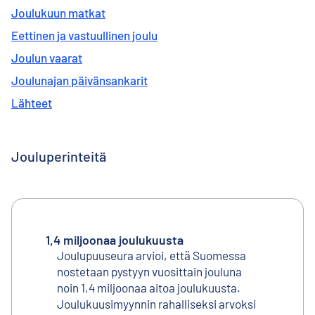
Joulukuun matkat
Eettinen ja vastuullinen joulu
Joulun vaarat
Joulunajan päivänsankarit
Lähteet
Jouluperinteitä
1,4 miljoonaa joulukuusta
Joulupuuseura arvioi, että Suomessa
nostetaan pystyyn vuosittain jouluna
noin 1,4 miljoonaa aitoa joulukuusta.
Joulukuusimyynnin rahalliseksi arvoksi