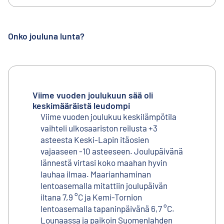
Onko jouluna lunta?
Viime vuoden joulukuun sää oli
keskimääräistä leudompi
Viime vuoden joulukuu keskilämpötila
vaihteli ulkosaariston reilusta +3
asteesta Keski-Lapin itäosien
vajaaseen -10 asteeseen. Joulupäivänä
lännestä virtasi koko maahan hyvin
lauhaa ilmaa. Maarianhaminan
lentoasemalla mitattiin joulupäivän
iltana 7,9 °C ja Kemi-Tornion
lentoasemalla tapaninpäivänä 6,7 °C.
Lounaassa ja paikoin Suomenlahden