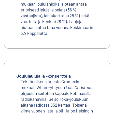
mukaan joululahjoiksi aiotaan antaa
erityisesti leluja ja pelejä (36 %
vastaajista), lahjakortteja (28 %) sekä
vaatteita ja kenkiä (28 %). Lahjoja
aiotaan antaa tänä vuonna keskimäärin
3,9 kappaletta.
Joululauluja ja -konsertteja
Tekijänoikeusjärjestö Gramexin
mukaan Wham-yhtyeen
Last Christmas
oli joulun soitetuin kappale kotimaisilla
radiokanavilla. Se soi loka–joulukuun
aikana radiossa 852 kertaa. Toisena
viime vuoden listalla oli Haloo Helsingin