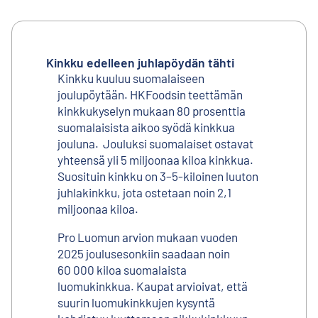
Kinkku edelleen juhlapöydän tähti
Kinkku kuuluu suomalaiseen
joulupöytään. HKFoodsin teettämän
kinkkukyselyn mukaan 80 prosenttia
suomalaisista aikoo syödä kinkkua
jouluna. Jouluksi suomalaiset ostavat
yhteensä yli 5 miljoonaa kiloa kinkkua.
Suosituin kinkku on 3–5-kiloinen luuton
juhlakinkku, jota ostetaan noin 2,1
miljoonaa kiloa.
Pro Luomun arvion mukaan vuoden
2025 joulusesonkiin saadaan noin
60 000 kiloa suomalaista
luomukinkkua. Kaupat arvioivat, että
suurin luomukinkkujen kysyntä