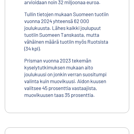
arvioidaan noin 32 miljoonaa euroa.
Tullin tietojen mukaan Suomeen tuotiin
vuonna 2024 yhteensä 62 000
joulukuusta. Lähes kaikki joulupuut
tuotiin Suomeen Tanskasta, mutta
vähäinen määrä tuotiin myös Ruotsista
(34 kpl).
Prisman vuonna 2023 tekemän
kyselytutkimuksen mukaan aito
joulukuusi on jonkin verran suositumpi
valinta kuin muovikuusi. Aidon kuusen
valitsee 45 prosenttia vastaajista,
muovikuusen taas 35 prosenttia.