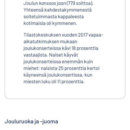
Joulun kanssas jaan
(779 soittoa).
Yhteensä kahdestakymmenestä
soitetuimmasta kappaleesta
kotimaisia oli kymmenen.
Tilastokeskuksen vuoden 2017 vapaa-
aikatutkimuksen mukaan
joulukonserteissa kävi 18 prosenttia
vastaajista. Naiset käyvät
joulukonserteissa enemmän kuin
miehet: naisista 25 prosenttia kertoi
käyneensä joulukonsertissa, kun
miesten luku oli 11 prosenttia.
Jouluruoka ja -juoma