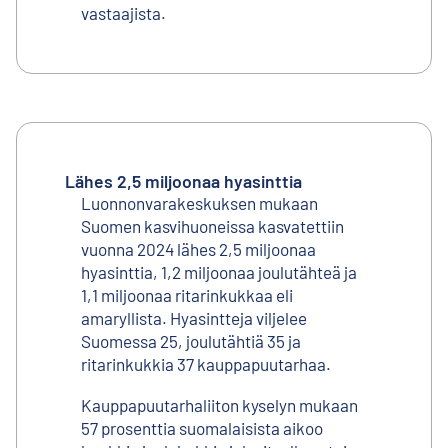
vastaajista.
Lähes 2,5 miljoonaa hyasinttia
Luonnonvarakeskuksen mukaan
Suomen kasvihuoneissa kasvatettiin
vuonna 2024 lähes 2,5 miljoonaa
hyasinttia, 1,2 miljoonaa joulutähteä ja
1,1 miljoonaa ritarinkukkaa eli
amaryllista. Hyasintteja viljelee
Suomessa 25, joulutähtiä 35 ja
ritarinkukkia 37 kauppapuutarhaa.
Kauppapuutarhaliiton kyselyn mukaan
57 prosenttia suomalaisista aikoo