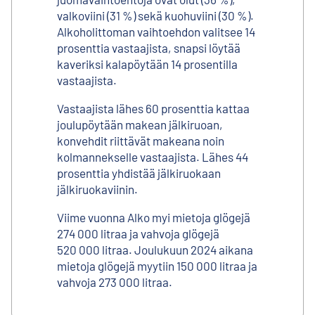
valkoviini (31 %) sekä kuohuviini (30 %).
Alkoholittoman vaihtoehdon valitsee 14
prosenttia vastaajista, snapsi löytää
kaveriksi kalapöytään 14 prosentilla
vastaajista.
Vastaajista lähes 60 prosenttia kattaa
joulupöytään makean jälkiruoan,
konvehdit riittävät makeana noin
kolmannekselle vastaajista. Lähes 44
prosenttia yhdistää jälkiruokaan
jälkiruokaviinin.
Viime vuonna Alko myi mietoja glögejä
274 000 litraa ja vahvoja glögejä
520 000 litraa. Joulukuun 2024 aikana
mietoja glögejä myytiin 150 000 litraa ja
vahvoja 273 000 litraa.