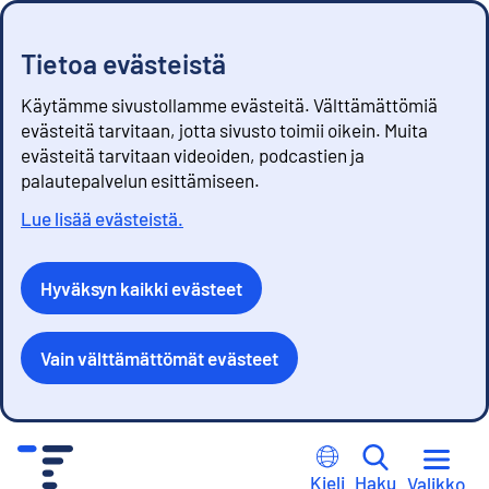
Tietoa evästeistä
Käytämme sivustollamme evästeitä. Välttämättömiä
evästeitä tarvitaan, jotta sivusto toimii oikein. Muita
evästeitä tarvitaan videoiden, podcastien ja
palautepalvelun esittämiseen.
Lue lisää evästeistä.
Hyväksyn kaikki evästeet
Vain välttämättömät evästeet
S
i
Kieli
Haku
Valikko