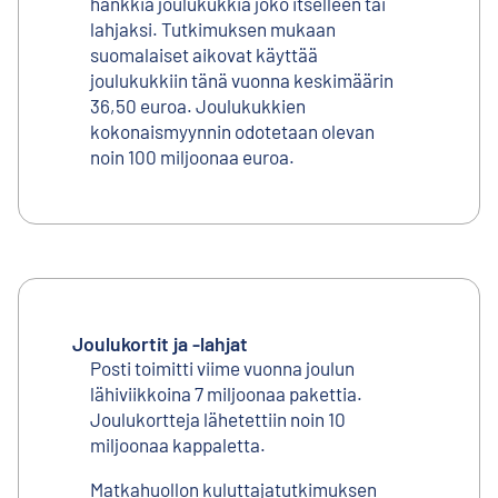
hankkia joulukukkia joko itselleen tai
lahjaksi. Tutkimuksen mukaan
suomalaiset aikovat käyttää
joulukukkiin tänä vuonna keskimäärin
36,50 euroa. Joulukukkien
kokonaismyynnin odotetaan olevan
noin 100 miljoonaa euroa.
Joulukortit ja -lahjat
Posti toimitti viime vuonna joulun
lähiviikkoina 7 miljoonaa pakettia.
Joulukortteja lähetettiin noin 10
miljoonaa kappaletta.
Matkahuollon kuluttajatutkimuksen