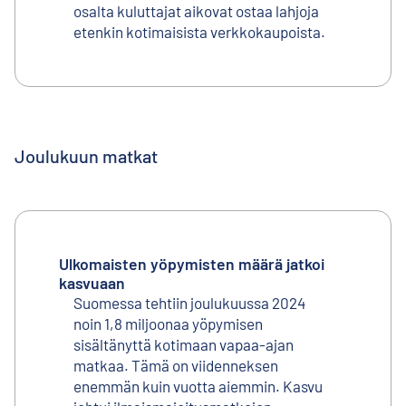
osalta kuluttajat aikovat ostaa lahjoja
etenkin kotimaisista verkkokaupoista.
Joulukuun matkat
Ulkomaisten yöpymisten määrä jatkoi
kasvuaan
Suomessa tehtiin joulukuussa 2024
noin 1,8 miljoonaa yöpymisen
sisältänyttä kotimaan vapaa-ajan
matkaa. Tämä on viidenneksen
enemmän kuin vuotta aiemmin. Kasvu