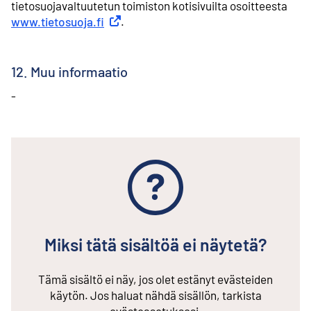
tietosuojavaltuutetun toimiston kotisivuilta osoitteesta
www.tietosuoja.fi
Ulkoinen linkki
.
12. Muu informaatio
-
Miksi tätä sisältöä ei näytetä?
Tämä sisältö ei näy, jos olet estänyt evästeiden
käytön. Jos haluat nähdä sisällön, tarkista
evästeasetuksesi.