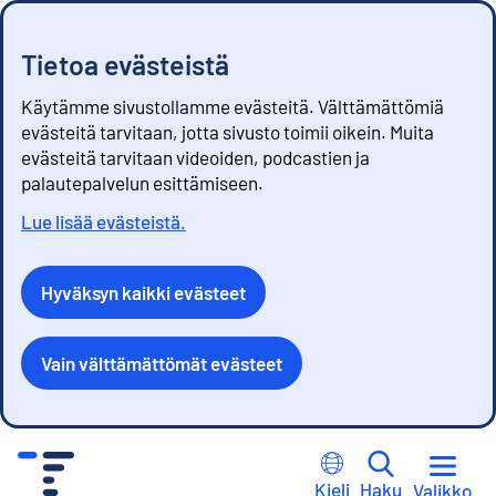
Tietoa evästeistä
Käytämme sivustollamme evästeitä. Välttämättömiä
evästeitä tarvitaan, jotta sivusto toimii oikein. Muita
evästeitä tarvitaan videoiden, podcastien ja
palautepalvelun esittämiseen.
Lue lisää evästeistä.
Hyväksyn kaikki evästeet
Vain välttämättömät evästeet
S
i
Kieli
Haku
Valikko