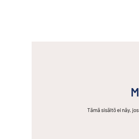
M
Tämä sisältö ei näy, jo