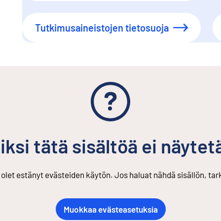
Tutkimusaineistojen tietosuoja
iksi tätä sisältöä ei näytet
s olet estänyt evästeiden käytön. Jos haluat nähdä sisällön, ta
Muokkaa evästeasetuksia