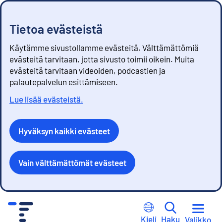
Tietoa evästeistä
Käytämme sivustollamme evästeitä. Välttämättömiä
evästeitä tarvitaan, jotta sivusto toimii oikein. Muita
evästeitä tarvitaan videoiden, podcastien ja
palautepalvelun esittämiseen.
Lue lisää evästeistä.
Hyväksyn kaikki evästeet
Vain välttämättömät evästeet
S
i
Kieli
Haku
Valikko