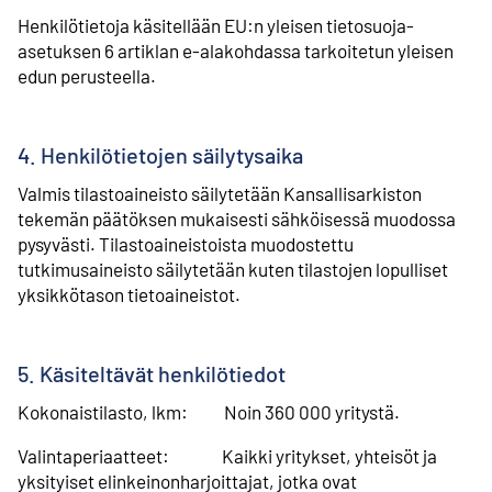
Henkilötietoja käsitellään EU:n yleisen tietosuoja-
asetuksen 6 artiklan e-alakohdassa tarkoitetun yleisen
edun perusteella.
4. Henkilötietojen säilytysaika
Valmis tilastoaineisto säilytetään Kansallisarkiston
tekemän päätöksen mukaisesti sähköisessä muodossa
pysyvästi. Tilastoaineistoista muodostettu
tutkimusaineisto säilytetään kuten tilastojen lopulliset
yksikkötason tietoaineistot.
5. Käsiteltävät henkilötiedot
Kokonaistilasto, lkm: Noin 360 000 yritystä.
Valintaperiaatteet: Kaikki yritykset, yhteisöt ja
yksityiset elinkeinonharjoittajat, jotka ovat