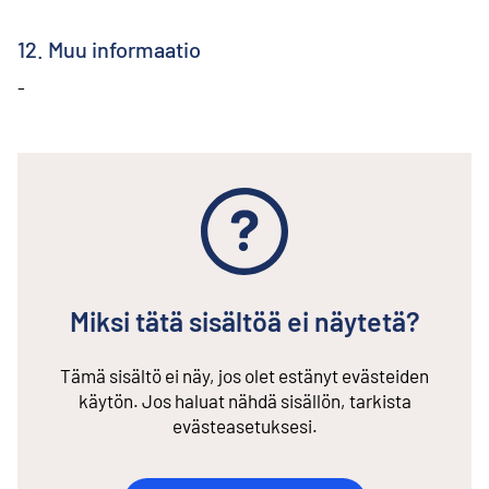
12. Muu informaatio
-
Miksi tätä sisältöä ei näytetä?
Tämä sisältö ei näy, jos olet estänyt evästeiden
käytön. Jos haluat nähdä sisällön, tarkista
evästeasetuksesi.