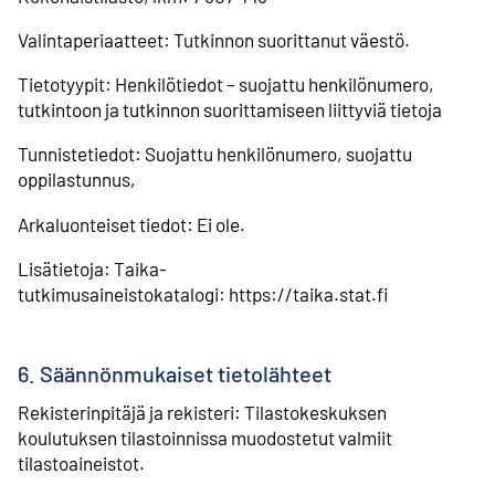
Valintaperiaatteet: Tutkinnon suorittanut väestö.
Tietotyypit: Henkilötiedot – suojattu henkilönumero,
tutkintoon ja tutkinnon suorittamiseen liittyviä tietoja
Tunnistetiedot: Suojattu henkilönumero, suojattu
oppilastunnus,
Arkaluonteiset tiedot: Ei ole.
Lisätietoja: Taika-
tutkimusaineistokatalogi: https://taika.stat.fi
6. Säännönmukaiset tietolähteet
Rekisterinpitäjä ja rekisteri: Tilastokeskuksen
koulutuksen tilastoinnissa muodostetut valmiit
tilastoaineistot.