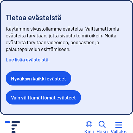
Tietoa evästeistä
Käytämme sivustollamme evästeitä. Välttämättömiä
evästeitä tarvitaan, jotta sivusto toimii oikein. Muita
evästeitä tarvitaan videoiden, podcastien ja
palautepalvelun esittämiseen.
Lue lisää evästeistä.
Hyväksyn kaikki evästeet
Vain välttämättömät evästeet
S
i
Kieli
Haku
Valikko