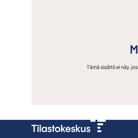
M
Tämä sisältö ei näy, jo