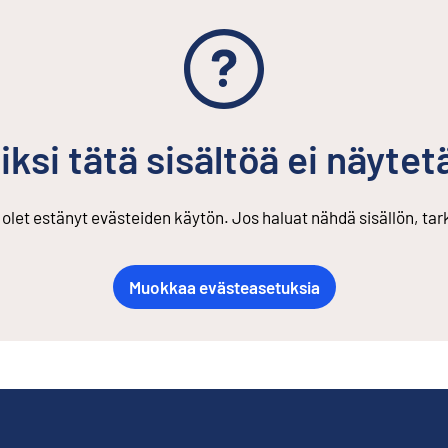
iksi tätä sisältöä ei näytet
s olet estänyt evästeiden käytön. Jos haluat nähdä sisällön, ta
Muokkaa evästeasetuksia