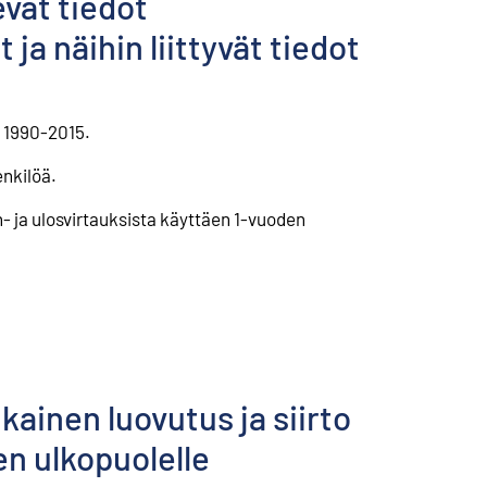
evat tiedot
ja näihin liittyvät tiedot
a 1990-2015.
enkilöä.
n- ja ulosvirtauksista käyttäen 1-vuoden
ainen luovutus ja siirto
n ulkopuolelle