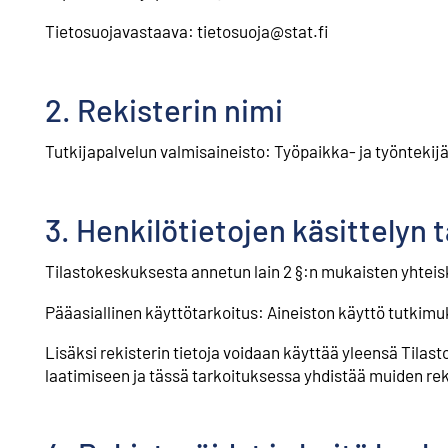
Tietosuojavastaava: tietosuoja@stat.fi
2. Rekisterin nimi
Tutkijapalvelun valmisaineisto: Työpaikka- ja työntekijä
3. Henkilötietojen käsittelyn 
Tilastokeskuksesta annetun lain 2 §:n mukaisten yhteisk
Pääasiallinen käyttötarkoitus: Aineiston käyttö tutkimuksii
Lisäksi rekisterin tietoja voidaan käyttää yleensä Tilas
laatimiseen ja tässä tarkoituksessa yhdistää muiden reki