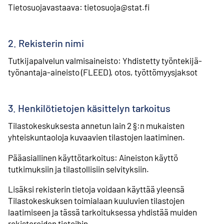
Tietosuojavastaava: tietosuoja@stat.fi
2. Rekisterin nimi
Tutkijapalvelun valmisaineisto: Yhdistetty työntekijä-
työnantaja-aineisto (FLEED), otos, työttömyysjaksot
3. Henkilötietojen käsittelyn tarkoitus
Tilastokeskuksesta annetun lain 2 §:n mukaisten
yhteiskuntaoloja kuvaavien tilastojen laatiminen.
Pääasiallinen käyttötarkoitus: Aineiston käyttö
tutkimuksiin ja tilastollisiin selvityksiin.
Lisäksi rekisterin tietoja voidaan käyttää yleensä
Tilastokeskuksen toimialaan kuuluvien tilastojen
laatimiseen ja tässä tarkoituksessa yhdistää muiden
rekistereiden tietoihin.