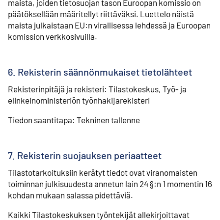
maista, joiden tietosuojan tason Euroopan komissio on
päätöksellään määritellyt riittäväksi. Luettelo näistä
maista julkaistaan EU:n virallisessa lehdessä ja Euroopan
komission verkkosivuilla.
6. Rekisterin säännönmukaiset tietolähteet
Rekisterinpitäjä ja rekisteri: Tilastokeskus, Työ- ja
elinkeinoministeriön työnhakijarekisteri
Tiedon saantitapa: Tekninen tallenne
7. Rekisterin suojauksen periaatteet
Tilastotarkoituksiin kerätyt tiedot ovat viranomaisten
toiminnan julkisuudesta annetun lain 24 §:n 1 momentin 16
kohdan mukaan salassa pidettäviä.
Kaikki Tilastokeskuksen työntekijät allekirjoittavat