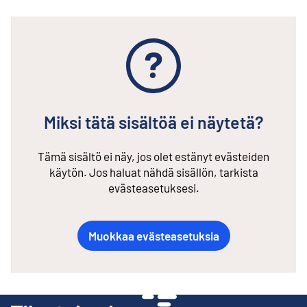
Miksi tätä sisältöä ei näytetä?
Tämä sisältö ei näy, jos olet estänyt evästeiden
käytön. Jos haluat nähdä sisällön, tarkista
evästeasetuksesi.
Muokkaa evästeasetuksia