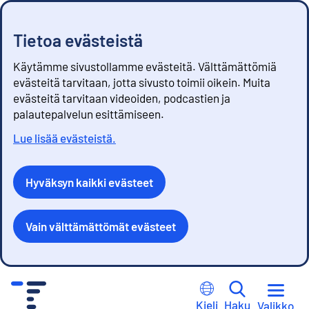
Tietoa evästeistä
Käytämme sivustollamme evästeitä. Välttämättömiä
evästeitä tarvitaan, jotta sivusto toimii oikein. Muita
evästeitä tarvitaan videoiden, podcastien ja
palautepalvelun esittämiseen.
Lue lisää evästeistä.
Hyväksyn kaikki evästeet
Vain välttämättömät evästeet
S
i
Kieli
Haku
Valikko