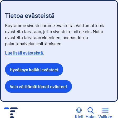
Tietoa evästeistä
Käytämme sivustollamme evästeitä. Välttämättömiä
evästeitä tarvitaan, jotta sivusto toimii oikein. Muita
evästeitä tarvitaan videoiden, podcastien ja
palautepalvelun esittämiseen.
Lue lisää evästeistä.
Hyväksyn kaikki evästeet
Vain välttämättömät evästeet
S
i
Kieli
Haku
Valikko