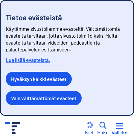
Tietoa evästeistä
Käytämme sivustollamme evästeitä. Välttämättömiä
evästeitä tarvitaan, jotta sivusto toimii oikein. Muita
evästeitä tarvitaan videoiden, podcastien ja
palautepalvelun esittämiseen.
Lue lisää evästeistä.
Hyväksyn kaikki evästeet
Vain välttämättömät evästeet
S
i
Kieli
Haku
Valikko