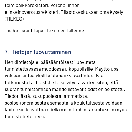
toimipaikkarekisteri. Verohallinnon
elinkeinoverotusrekisteri. Tilastokeskuksen oma kysely
(TILKES).
Tiedon saantitapa: Tekninen tallenne.
7. Tietojen luovuttaminen
Henkilötietoja ei pääsääntöisesti luovuteta
tunnistettavassa muodossa ulkopuolisille. Käyttölupa
voidaan antaa yksittäistapauksissa tieteellistä
tutkimusta tai tilastollista selvitystä varten siten, että
suoran tunnistamisen mahdollistavat tiedot on poistettu.
Tiedot iästä, sukupuolesta, ammatista,
sosioekonomisesta asemasta ja koulutuksesta voidaan
kuitenkin luovuttaa edellä mainittuihin tarkoituksiin myös
tunnistetietoineen.