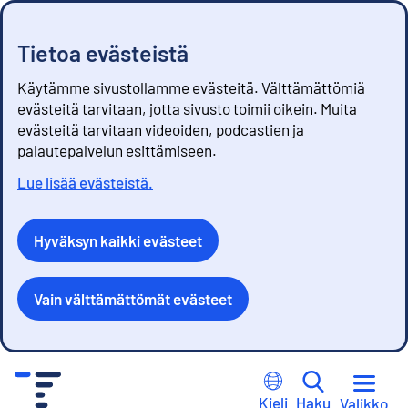
Tietoa evästeistä
Käytämme sivustollamme evästeitä. Välttämättömiä
evästeitä tarvitaan, jotta sivusto toimii oikein. Muita
evästeitä tarvitaan videoiden, podcastien ja
palautepalvelun esittämiseen.
Lue lisää evästeistä.
Hyväksyn kaikki evästeet
Vain välttämättömät evästeet
S
i
Kieli
Haku
Valikko