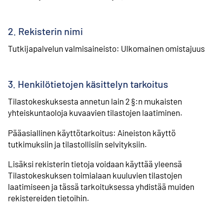
2. Rekisterin nimi
Tutkijapalvelun valmisaineisto: Ulkomainen omistajuus
3. Henkilötietojen käsittelyn tarkoitus
Tilastokeskuksesta annetun lain 2 §:n mukaisten
yhteiskuntaoloja kuvaavien tilastojen laatiminen.
Pääasiallinen käyttötarkoitus: Aineiston käyttö
tutkimuksiin ja tilastollisiin selvityksiin.
Lisäksi rekisterin tietoja voidaan käyttää yleensä
Tilastokeskuksen toimialaan kuuluvien tilastojen
laatimiseen ja tässä tarkoituksessa yhdistää muiden
rekistereiden tietoihin.