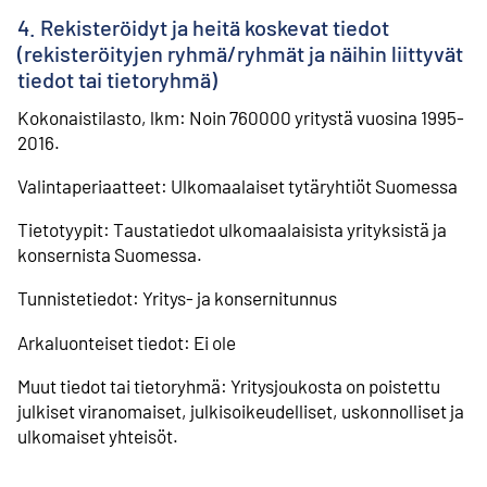
4. Rekisteröidyt ja heitä koskevat tiedot
(rekisteröityjen ryhmä/ryhmät ja näihin liittyvät
tiedot tai tietoryhmä)
Kokonaistilasto, lkm: Noin 760000 yritystä vuosina 1995-
2016.
Valintaperiaatteet: Ulkomaalaiset tytäryhtiöt Suomessa
Tietotyypit: Taustatiedot ulkomaalaisista yrityksistä ja
konsernista Suomessa.
Tunnistetiedot: Yritys- ja konsernitunnus
Arkaluonteiset tiedot: Ei ole
Muut tiedot tai tietoryhmä: Yritysjoukosta on poistettu
julkiset viranomaiset, julkisoikeudelliset, uskonnolliset ja
ulkomaiset yhteisöt.