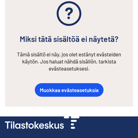
Miksi tätä sisältöä ei näytetä?
Tämä sisältö ei näy, jos olet estänyt evästeiden
käytön. Jos haluat nähdä sisällön, tarkista
evästeasetuksesi.
Muokkaa evästeasetuksia