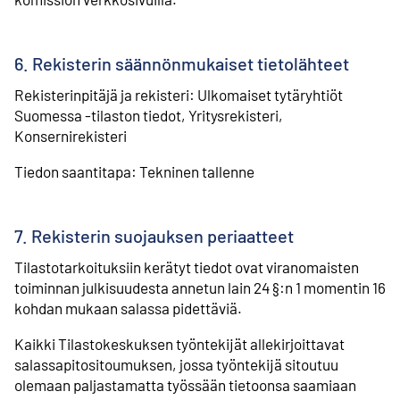
6. Rekisterin säännönmukaiset tietolähteet
Rekisterinpitäjä ja rekisteri: Ulkomaiset tytäryhtiöt
Suomessa -tilaston tiedot, Yritysrekisteri,
Konsernirekisteri
Tiedon saantitapa: Tekninen tallenne
7. Rekisterin suojauksen periaatteet
Tilastotarkoituksiin kerätyt tiedot ovat viranomaisten
toiminnan julkisuudesta annetun lain 24 §:n 1 momentin 16
kohdan mukaan salassa pidettäviä.
Kaikki Tilastokeskuksen työntekijät allekirjoittavat
salassapitositoumuksen, jossa työntekijä sitoutuu
olemaan paljastamatta työssään tietoonsa saamiaan