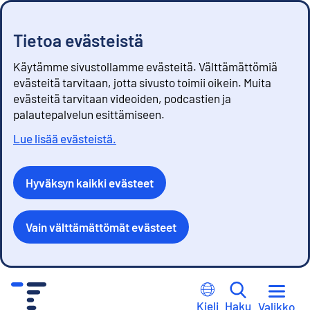
Tietoa evästeistä
Käytämme sivustollamme evästeitä. Välttämättömiä
evästeitä tarvitaan, jotta sivusto toimii oikein. Muita
evästeitä tarvitaan videoiden, podcastien ja
palautepalvelun esittämiseen.
Lue lisää evästeistä.
Hyväksyn kaikki evästeet
Vain välttämättömät evästeet
S
i
Kieli
Haku
Valikko