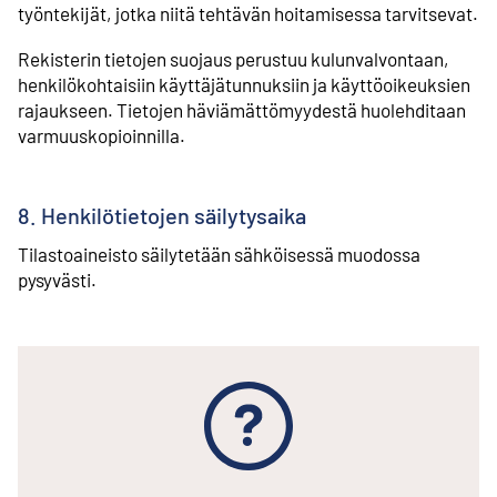
työntekijät, jotka niitä tehtävän hoitamisessa tarvitsevat.
Rekisterin tietojen suojaus perustuu kulunvalvontaan,
henkilökohtaisiin käyttäjätunnuksiin ja käyttöoikeuksien
rajaukseen. Tietojen häviämättömyydestä huolehditaan
varmuuskopioinnilla.
8. Henkilötietojen säilytysaika
Tilastoaineisto säilytetään sähköisessä muodossa
pysyvästi.