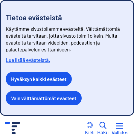
Tietoa evästeistä
Käytämme sivustollamme evästeitä. Välttämättömiä
evästeitä tarvitaan, jotta sivusto toimii oikein. Muita
evästeitä tarvitaan videoiden, podcastien ja
palautepalvelun esittämiseen.
Lue lisää evästeistä.
Hyväksyn kaikki evästeet
Vain välttämättömät evästeet
S
i
Kieli
Haku
Valikko