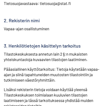
Tietosuojavastaava: tietosuoja@stat.fi
2. Rekisterin nimi
Vapaa-ajan osallistuminen
3. Henkilötietojen käsittelyn tarkoitus
Tilastokeskuksesta annetun lain 2 §:n mukaisten
yhteiskuntaoloja kuvaavien tilastojen laatiminen.
Pääasiallinen käyttötarkoitus: Tietoja käytetään vapaa-
ajan ja siinä tapahtuneiden muutosten tilastointiin ja
tutkimiseen väestöryhmittäin.
Lisäksi rekisterin tietoja voidaan käyttää yleensä
Tilastokeskuksen toimialaan kuuluvien tilastojen
laatimiseen ja tässä tarkoituksessa yhdistää muiden
rekistereiden tietoihin.