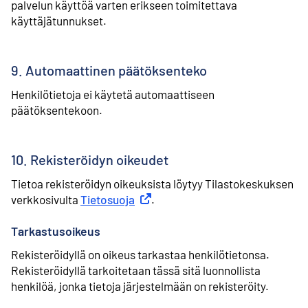
palvelun käyttöä varten erikseen toimitettava
käyttäjätunnukset.
9. Automaattinen päätöksenteko
Henkilötietoja ei käytetä automaattiseen
päätöksentekoon.
10. Rekisteröidyn oikeudet
Tietoa rekisteröidyn oikeuksista löytyy Tilastokeskuksen
verkkosivulta
Tietosuoja
Ulkoinen linkki
.
Tarkastusoikeus
Rekisteröidyllä on oikeus tarkastaa henkilötietonsa.
Rekisteröidyllä tarkoitetaan tässä sitä luonnollista
henkilöä, jonka tietoja järjestelmään on rekisteröity.