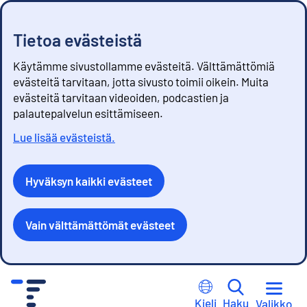
Tietoa evästeistä
Käytämme sivustollamme evästeitä. Välttämättömiä
evästeitä tarvitaan, jotta sivusto toimii oikein. Muita
evästeitä tarvitaan videoiden, podcastien ja
palautepalvelun esittämiseen.
Lue lisää evästeistä.
Hyväksyn kaikki evästeet
Vain välttämättömät evästeet
S
i
Kieli
Haku
Valikko