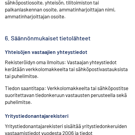
sähköpostiosoite, yhteisön, tilitoimiston tai
palkanlaskennan osoite, ammatinharjoittajan nimi,
ammatinharjoittajan osoite.
6. Säännönmukaiset tietolähteet
Yhteisöjen vastaajien yhteystiedot
Rekisteröidyn oma ilmoitus: Vastaajan yhteystiedot
kerätään verkkolomakkeelta tai sähköpostivastauksista
tai puhelimitse.
Tiedon saantitapa: Verkkolomakkeelta tai sähköpostitse
suoritettavan tiedonkeruun vastausten perusteella sekä
puhelimitse.
Yritystiedonantajarekisteri
Yritystiedonantajarekisteri sisältää yritystiedonkeruiden
vastaamistiedot vuodesta 2006 ja tiedot