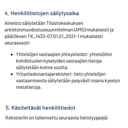
4. Henkilötietojen säilytysaika
Aineisto säilytetään Tilastokeskuksen
arkistonmuodostussuunnitelman (AMS) mukaisesti ja
päätöksen TK_1432-07.01.01_2021-1 mukaisesti
seuraavasti:
Yhteisöjen vastaajien yhteystiedot: yhteisöihin
kohdistuvien kyselyiden vastaajien tietoja
säilytetään kolme vuotta.
Yritystiedonantajarekisteri: tieto yhteisöjen
vastaamisesta säilytetään pysyvästi osana kyselyn
metatietoja.
5. Käsiteltävät henkilötiedot
Rekisteriin on tallennettu seuraavia tietotyyppejä: