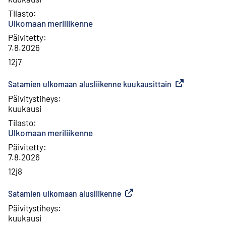
Tilasto
:
Ulkomaan meriliikenne
Päivitetty
:
7.8.2026
12j7
Satamien ulkomaan alusliikenne kuukausittain
(
Ulkoinen linkki
Päivitystiheys
:
kuukausi
Tilasto
:
Ulkomaan meriliikenne
Päivitetty
:
7.8.2026
12j8
Satamien ulkomaan alusliikenne
(
Ulkoinen linkki
)
Päivitystiheys
:
kuukausi