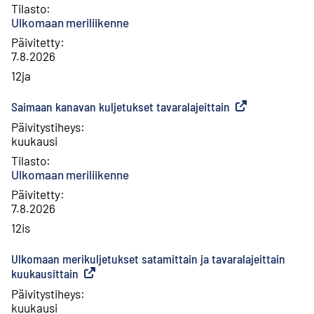
Tilasto
:
Ulkomaan meriliikenne
Päivitetty
:
7.8.2026
12ja
Saimaan kanavan kuljetukset tavaralajeittain
(
Ulkoinen linkki
)
Päivitystiheys
:
kuukausi
Tilasto
:
Ulkomaan meriliikenne
Päivitetty
:
7.8.2026
12is
Ulkomaan merikuljetukset satamittain ja tavaralajeittain
kuukausittain
(
Ulkoinen linkki
)
Päivitystiheys
:
kuukausi