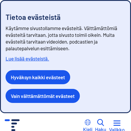
Tietoa evästeistä
Käytämme sivustollamme evästeitä. Välttämättömiä
evästeitä tarvitaan, jotta sivusto toimii oikein. Muita
evästeitä tarvitaan videoiden, podcastien ja
palautepalvelun esittämiseen.
Lue lisää evästeistä.
Hyväksyn kaikki evästeet
Vain välttämättömät evästeet
S
i
Kieli
Haku
Valikko