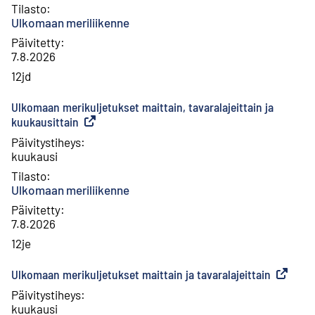
Tilasto
:
Ulkomaan meriliikenne
Päivitetty
:
7.8.2026
12jd
Ulkomaan merikuljetukset maittain, tavaralajeittain ja
kuukausittain
(
Ulkoinen linkki
)
Päivitystiheys
:
kuukausi
Tilasto
:
Ulkomaan meriliikenne
Päivitetty
:
7.8.2026
12je
Ulkomaan merikuljetukset maittain ja tavaralajeittain
(
Ulkoinen
Päivitystiheys
:
kuukausi