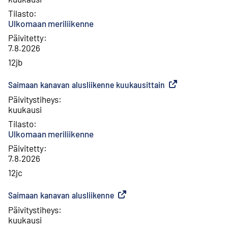
Tilasto
:
Ulkomaan meriliikenne
Päivitetty
:
7.8.2026
12jb
Saimaan kanavan alusliikenne kuukausittain
(
Ulkoinen linkki
)
Päivitystiheys
:
kuukausi
Tilasto
:
Ulkomaan meriliikenne
Päivitetty
:
7.8.2026
12jc
Saimaan kanavan alusliikenne
(
Ulkoinen linkki
)
Päivitystiheys
:
kuukausi