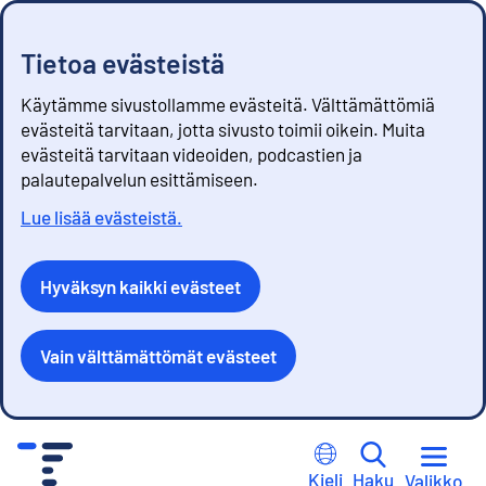
Tietoa evästeistä
Käytämme sivustollamme evästeitä. Välttämättömiä
evästeitä tarvitaan, jotta sivusto toimii oikein. Muita
evästeitä tarvitaan videoiden, podcastien ja
palautepalvelun esittämiseen.
Lue lisää evästeistä.
Hyväksyn kaikki evästeet
Vain välttämättömät evästeet
S
i
Kieli
Haku
Valikko