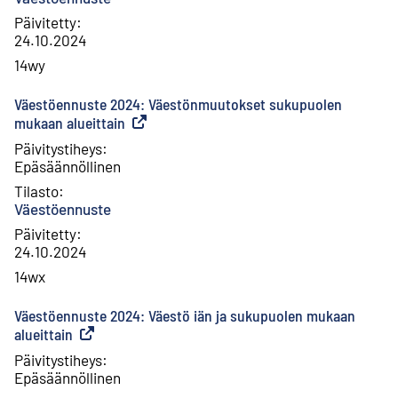
Päivitetty
:
24.10.2024
14wy
Väestöennuste 2024: Väestönmuutokset sukupuolen
mukaan alueittain
(
Ulkoinen linkki
)
Päivitystiheys
:
Epäsäännöllinen
Tilasto
:
Väestöennuste
Päivitetty
:
24.10.2024
14wx
Väestöennuste 2024: Väestö iän ja sukupuolen mukaan
alueittain
(
Ulkoinen linkki
)
Päivitystiheys
:
Epäsäännöllinen