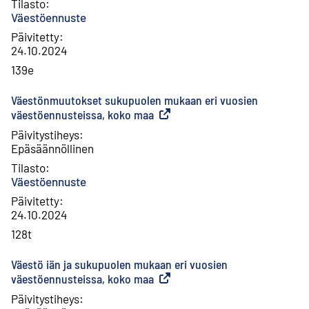
Tilasto
:
Väestöennuste
Päivitetty
:
24.10.2024
139e
Väestönmuutokset sukupuolen mukaan eri vuosien
väestöennusteissa, koko maa
(
Ulkoinen linkki
)
Päivitystiheys
:
Epäsäännöllinen
Tilasto
:
Väestöennuste
Päivitetty
:
24.10.2024
128t
Väestö iän ja sukupuolen mukaan eri vuosien
väestöennusteissa, koko maa
(
Ulkoinen linkki
)
Päivitystiheys
: