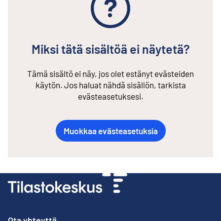
Miksi tätä sisältöä ei näytetä?
Tämä sisältö ei näy, jos olet estänyt evästeiden
käytön. Jos haluat nähdä sisällön, tarkista
evästeasetuksesi.
Muokkaa evästeasetuksia
Ota yhteyttä