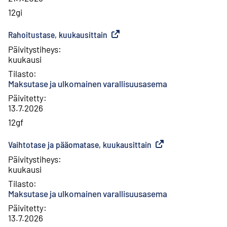
12gi
Rahoitustase, kuukausittain
(
Ulkoinen linkki
)
Päivitystiheys
:
kuukausi
Tilasto
:
Maksutase ja ulkomainen varallisuusasema
Päivitetty
:
13.7.2026
12gf
Vaihtotase ja pääomatase, kuukausittain
(
Ulkoinen linkki
)
Päivitystiheys
:
kuukausi
Tilasto
:
Maksutase ja ulkomainen varallisuusasema
Päivitetty
:
13.7.2026