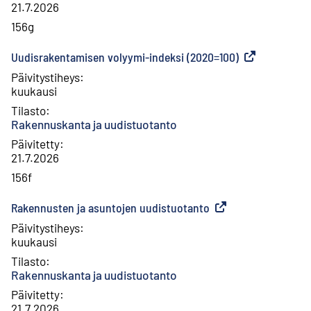
21.7.2026
156g
Uudisrakentamisen volyymi-indeksi (2020=100)
(
Ulkoinen linkk
Päivitystiheys
:
kuukausi
Tilasto
:
Rakennuskanta ja uudistuotanto
Päivitetty
:
21.7.2026
156f
Rakennusten ja asuntojen uudistuotanto
(
Ulkoinen linkki
)
Päivitystiheys
:
kuukausi
Tilasto
:
Rakennuskanta ja uudistuotanto
Päivitetty
:
21.7.2026