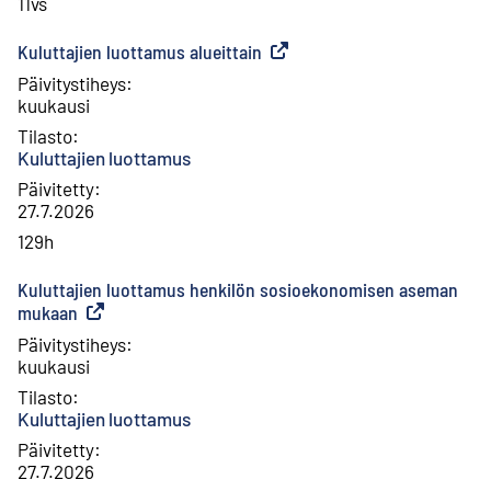
11vs
Kuluttajien luottamus alueittain
(
Ulkoinen linkki
)
Päivitystiheys
:
kuukausi
Tilasto
:
Kuluttajien luottamus
Päivitetty
:
27.7.2026
129h
Kuluttajien luottamus henkilön sosioekonomisen aseman
mukaan
(
Ulkoinen linkki
)
Päivitystiheys
:
kuukausi
Tilasto
:
Kuluttajien luottamus
Päivitetty
:
27.7.2026