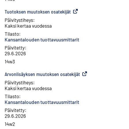
Tuotoksen muutoksen osatekijät
(
Ulkoinen linkki
)
Päivitystiheys
:
Kaksi kertaa vuodessa
Tilasto
:
Kansantalouden tuottavuusmittarit
Päivitetty
:
29.6.2026
14w3
Arvonlisäyksen muutoksen osatekijät
(
Ulkoinen linkki
)
Päivitystiheys
:
Kaksi kertaa vuodessa
Tilasto
:
Kansantalouden tuottavuusmittarit
Päivitetty
:
29.6.2026
14w2