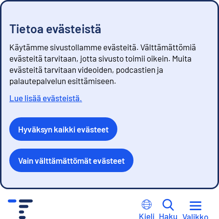
Tietoa evästeistä
Käytämme sivustollamme evästeitä. Välttämättömiä
evästeitä tarvitaan, jotta sivusto toimii oikein. Muita
evästeitä tarvitaan videoiden, podcastien ja
palautepalvelun esittämiseen.
Lue lisää evästeistä.
Hyväksyn kaikki evästeet
Vain välttämättömät evästeet
S
i
Kieli
Haku
Valikko