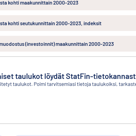
sta kohti maakunnittain 2000-2023
ta kohti seutukunnittain 2000-2023, indeksit
muodostus (investoinnit) maakunnittain 2000-2023
aiset taulukot löydät StatFin-tietokannas
etyt taulukot. Poimi tarvitsemiasi tietoja taulukoiksi, tarkaste