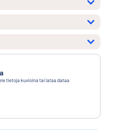
ta
le tietoja kuvioina tai lataa dataa