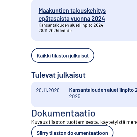
Maakuntien talouskehitys
epätasaista vuonna 2024
Kansantalouden aluetilinpito 2024
28.11.2025
tiedote
Kaikki tilaston julkaisut
Tulevat julkaisut
Kansantalouden aluetilinpito 
26.11.2026
2025
Dokumentaatio
Kuvaus tilaston tuottamisesta, käytetyistä men
Siirry tilaston dokumentaatioon