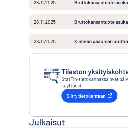
28.11.2025
Bruttokansantuote asuka
28.11.2025
Bruttokansantuote asukas
28.11.2025
Kiinteän pääoman brutto
Tilaston yksityiskoht
StatFin-tietokannassa ovat päivit
käyttöösi.
Siirry tietokantaan
Ulkoinen linkki
Julkaisut