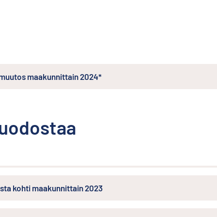
 muutos maakunnittain 2024*
muodostaa
sta kohti maakunnittain 2023