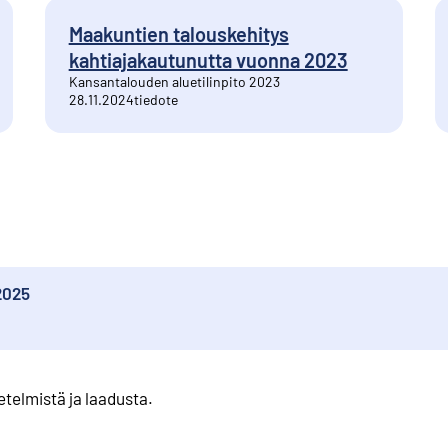
Maakuntien talouskehitys
kahtiajakautunutta vuonna 2023
Kansantalouden aluetilinpito 2023
28.11.2024
tiedote
2025
etelmistä ja laadusta
.