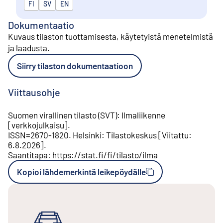
Julkaistaan kielillä
FI
SV
EN
Dokumentaatio
Kuvaus tilaston tuottamisesta, käytetyistä menetelmistä
ja laadusta
.
Siirry tilaston dokumentaatioon
Viittausohje
Suomen virallinen tilasto (SVT)
:
Ilmaliikenne
[
verkkojulkaisu
].
ISSN=
2670-1820
.
Helsinki
:
Tilastokeskus
[
Viitattu
:
6.8.2026
].
Saantitapa
:
https://stat.fi/fi/tilasto/ilma
Kopioi lähdemerkintä leikepöydälle