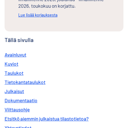
2026, toukokuu on korjattu.
Lue lisää korjauksesta
Tällä sivulla
Avainluvut
Kuviot
Taulukot
Tietokantataulukot
Julkaisut
Dokumentaatio
Viittausohje
Etsitkö aiemmin julkaistua tilastotietoa?
Yhteystiedot