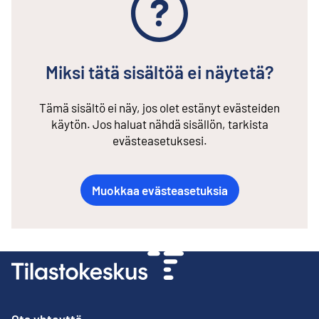
Miksi tätä sisältöä ei näytetä?
Tämä sisältö ei näy, jos olet estänyt evästeiden
käytön. Jos haluat nähdä sisällön, tarkista
evästeasetuksesi.
Muokkaa evästeasetuksia