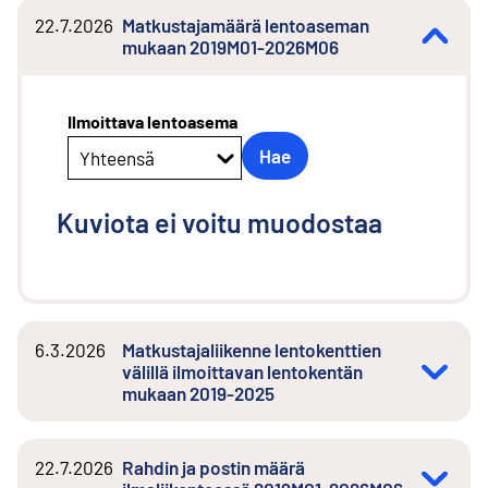
22.7.2026
Matkustajamäärä lentoaseman
mukaan 2019M01-2026M06
Ilmoittava lentoasema
Hae
Yhteensä
Kuviota ei voitu muodostaa
6.3.2026
Matkustajaliikenne lentokenttien
välillä ilmoittavan lentokentän
mukaan 2019-2025
22.7.2026
Rahdin ja postin määrä