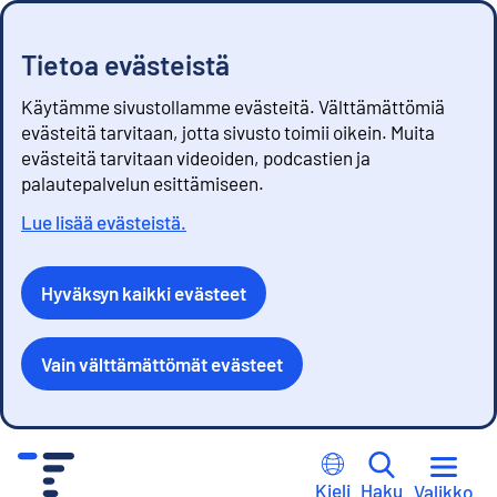
Tietoa evästeistä
Käytämme sivustollamme evästeitä. Välttämättömiä
evästeitä tarvitaan, jotta sivusto toimii oikein. Muita
evästeitä tarvitaan videoiden, podcastien ja
palautepalvelun esittämiseen.
Lue lisää evästeistä.
Hyväksyn kaikki evästeet
Vain välttämättömät evästeet
S
i
Kieli
Haku
Valikko