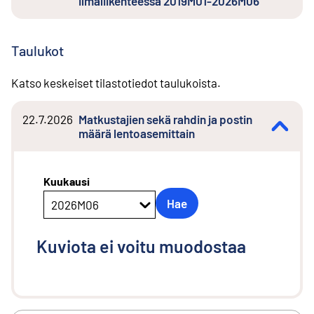
ilmaliikenteessä 2019M01-2026M06
Taulukot
Katso keskeiset tilastotiedot taulukoista.
22.7.2026
Matkustajien sekä rahdin ja postin
määrä lentoasemittain
Kuukausi
Hae
2026M06
Kuviota ei voitu muodostaa