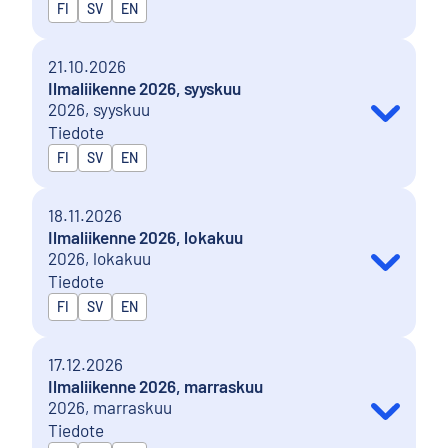
Julkaistaan kielillä
FI
SV
EN
21.10.2026
Ilmaliikenne 2026, syyskuu
2026, syyskuu
Tiedote
Julkaistaan kielillä
FI
SV
EN
18.11.2026
Ilmaliikenne 2026, lokakuu
2026, lokakuu
Tiedote
Julkaistaan kielillä
FI
SV
EN
17.12.2026
Ilmaliikenne 2026, marraskuu
2026, marraskuu
Tiedote