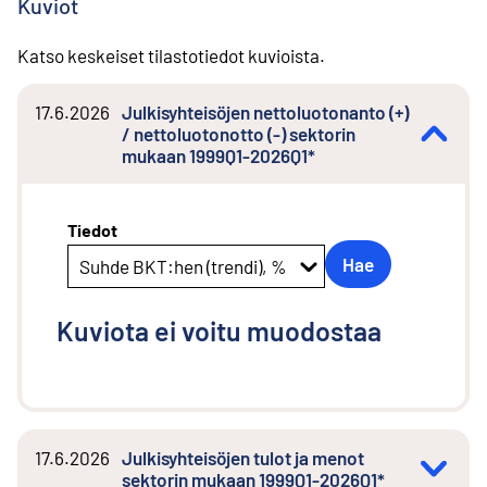
Kuviot
Katso keskeiset tilastotiedot kuvioista.
17.6.2026
Julkisyhteisöjen nettoluotonanto (+)
/ nettoluotonotto (-) sektorin
mukaan 1999Q1-2026Q1*
Tiedot
Hae
Suhde BKT:hen (trendi), %
Kuviota ei voitu muodostaa
17.6.2026
Julkisyhteisöjen tulot ja menot
sektorin mukaan 1999Q1-2026Q1*