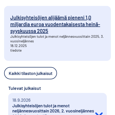
Julkisyhteisöjen alijäämä pieneni 1,0
miljardia euroa vuodentakaisesta heinä-
syyskuussa 2025
Julkisyhteisöjen tulot ja menot neljännesvuosittain 2025, 3.
vuosineljännes
18.12.2025
tiedote
Kaikki tilaston julkaisut
Tulevat julkaisut
18.9.2026
Julkisyhteisöjen tulot ja menot
neljännesvuosittain 2026, 2. vuosineljännes