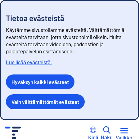
Tietoa evästeistä
Käytämme sivustollamme evästeitä. Välttämättömiä
evästeitä tarvitaan, jotta sivusto toimii oikein. Muita
evästeitä tarvitaan videoiden, podcastien ja
palautepalvelun esittämiseen.
Lue lisää evästeistä.
Hyväksyn kaikki evästeet
Vain välttämättömät evästeet
S
i
Kieli
Haku
Valikko