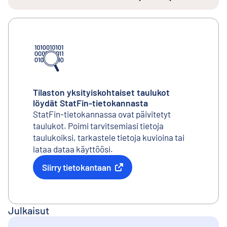
Tilaston yksityiskohtaiset taulukot
löydät StatFin-tietokannasta
StatFin-tietokannassa ovat päivitetyt
taulukot. Poimi tarvitsemiasi tietoja
taulukoiksi, tarkastele tietoja kuvioina tai
lataa dataa käyttöösi.
Siirry tietokantaan
Ulkoinen linkki
Julkaisut