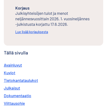
Korjaus
Julkisyhteisöjen tulot ja menot
neljännesvuosittain 2026, 1. vuosineljännes
-julkistusta korjattu 17.6.2026.
Lue lisää korjauksesta
Tällä sivulla
Avainluvut
Kuviot
Tietokantataulukot
Julkaisut
Dokumentaatio
Viittausohje