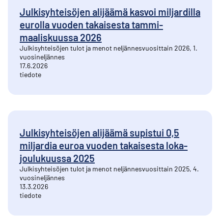
Julkisyhteisöjen alijäämä kasvoi miljardilla
eurolla vuoden takaisesta tammi-
maaliskuussa 2026
Julkisyhteisöjen tulot ja menot neljännesvuosittain 2026, 1.
vuosineljännes
17.6.2026
tiedote
Julkisyhteisöjen alijäämä supistui 0,5
miljardia euroa vuoden takaisesta loka-
joulukuussa 2025
Julkisyhteisöjen tulot ja menot neljännesvuosittain 2025, 4.
vuosineljännes
13.3.2026
tiedote